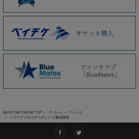
BAYSTORE ONLINE TOP
アパレル
Ｔシャツ
ハワイアンホリデー/Tシャツ/横浜開港