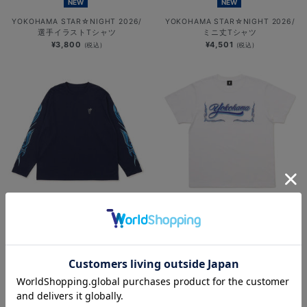
NEW
NEW
YOKOHAMA STAR☆NIGHT 2026/
YOKOHAMA STAR☆NIGHT 2026/
選手イラストTシャツ
ミニ丈Tシャツ
¥3,800
¥4,501
(税込)
(税込)
NEW
NEW
YOKOHAMA STAR☆NIGHT 2026/
横浜DeNAベイスターズ
速乾ロングTシャツ
×MOONEYES/発泡プリントTシャツ
¥6,701
¥5,000
(税込)
(税込)