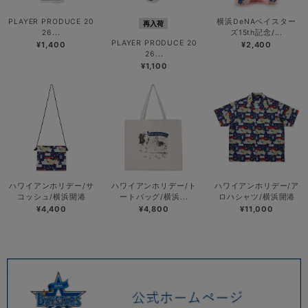
PLAYER PRODUCE 20
横浜DeNAベイスター
再入荷
26...
ズ15th記念/...
PLAYER PRODUCE 20
¥1,400
¥2,400
26...
¥1,100
ハワイアンホリデー/サ
ハワイアンホリデー/ト
ハワイアンホリデー/ア
コッシュ/横浜開港
ートバッグ/横浜...
ロハシャツ/横浜開港
¥4,400
¥4,800
¥11,000