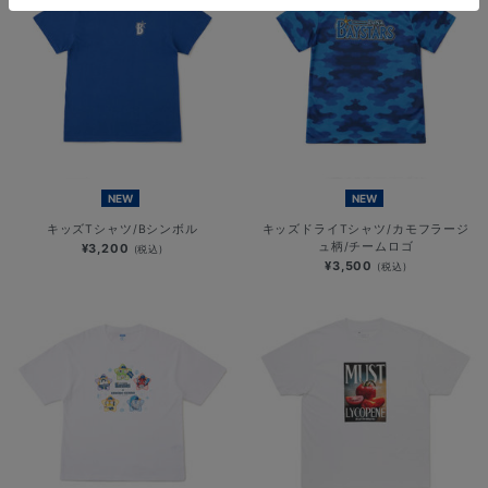
NEW
NEW
キッズTシャツ/Bシンボル
キッズドライTシャツ/カモフラージ
ュ柄/チームロゴ
¥3,200
(税込)
¥3,500
(税込)