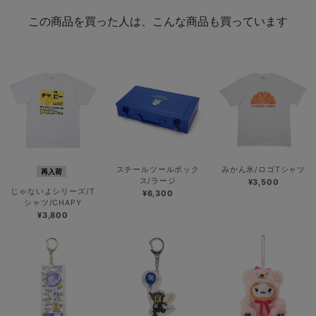
この商品を買った人は、こんな商品も買っています
スチールツールボック
みかん氷/ロゴTシャツ
再入荷
ス/ラージ
¥3,500
じゃないよシリーズ/T
¥6,300
シャツ/CHAPY
¥3,800