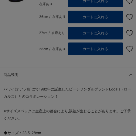
カートに入れる
在庫あり
カートに入れる
26cm /
在庫あり
カートに入れる
27cm /
在庫あり
カートに入れる
28cm /
在庫あり
商品説明
ハワイ(オアフ島)にて1982年に誕生したビーチサンダルブランドLocals（ロー
カルズ）とのコラボレーション！
※サイズスペックは生産上の都合により,誤差が生じることがあります。ご了承
ください。
◆サイズ：23.5-28cm