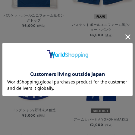
バスケットボールユニフォーム風タン
再入荷
クトップ
バスケットボールユニフォーム風/シ
¥6,000
(税込)
ョートパンツ
¥6,000
(税込)
ドッグシャツ/野球未来創造
SOLD OUT
¥3,000
(税込)
アームカバー/I☆YOKOHAMAロゴ
¥2,000
(税込)