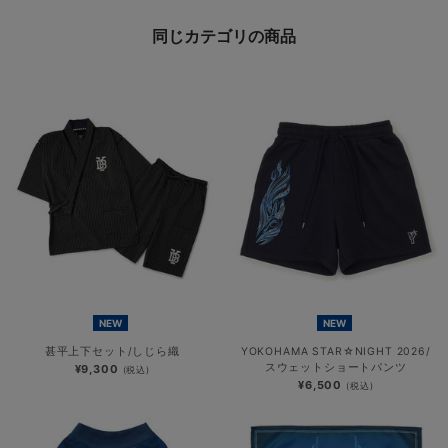
同じカテゴリの商品
NEW
NEW
甚平上下セット/しじら織
YOKOHAMA STAR☆NIGHT 2026/
スウェットショートパンツ
¥9,300
(税込)
¥6,500
(税込)