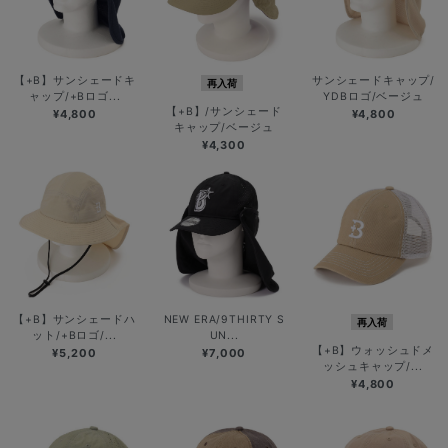
【+B】サンシェードキ
サンシェードキャップ/
再入荷
ャップ/+Bロゴ...
YDBロゴ/ベージュ
【+B】/サンシェード
¥4,800
¥4,800
キャップ/ベージュ
¥4,300
【+B】サンシェードハ
NEW ERA/9THIRTY S
再入荷
ット/+Bロゴ/...
UN...
【+B】ウォッシュドメ
¥5,200
¥7,000
ッシュキャップ/...
¥4,800