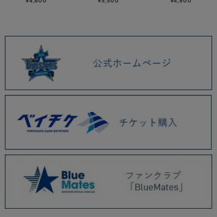
¥4,800
¥5,500
¥4,800