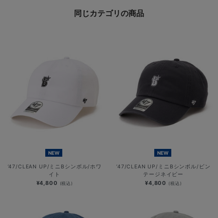
同じカテゴリの商品
NEW
NEW
’47/CLEAN UP/ミニBシンボル/ホワ
’47/CLEAN UP/ミニBシンボル/ビン
イト
テージネイビー
¥4,800
¥4,800
(税込)
(税込)