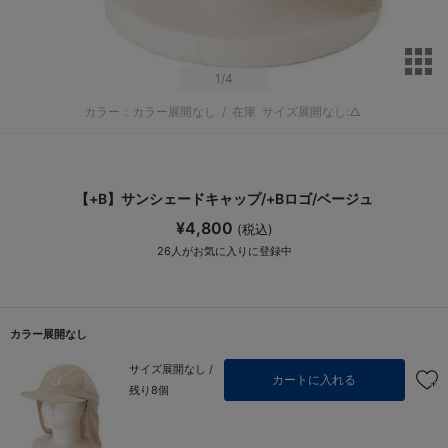
サ
1
/4
カラー：カラー展開なし
/
在庫
サイズ展開なし:△
【+B】サンシェードキャップ/+Bロゴ/ベージュ
¥4,800
(税込)
26
人がお気に入りに登録中
カラー展開なし
サイズ展開なし /
カートに入れる
残り8個