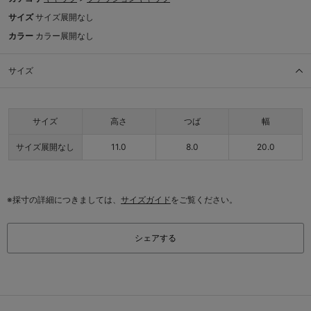
サイズ
サイズ展開なし
カラー
カラー展開なし
サイズ
サイズ
高さ
つば
幅
サイズ展開なし
11.0
8.0
20.0
※採寸の詳細につきましては、
サイズガイド
をご覧ください。
シェアする