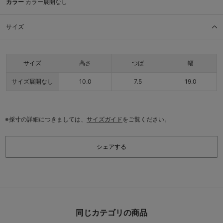
カラー
カラー展開なし
サイズ
サイズ
高さ
つば
幅
サイズ展開なし
10.0
7.5
19.0
※採寸の詳細につきましては、
サイズガイド
をご覧ください。
シェアする
同じカテゴリの商品