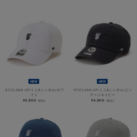
NEW
NEW
’47/CLEAN UP/ミニBシンボル/ホワ
’47/CLEAN UP/ミニBシンボル/ビン
イト
テージネイビー
¥4,800
¥4,800
(税込)
(税込)