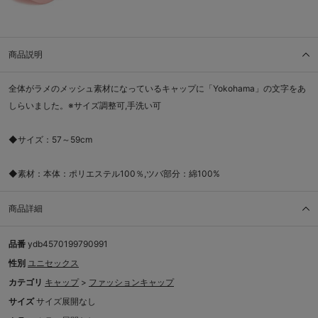
商品説明
全体がラメのメッシュ素材になっているキャップに「Yokohama」の文字をあ
しらいました。※サイズ調整可,手洗い可
◆サイズ：57～59cm
◆素材：本体：ポリエステル100％,ツバ部分：綿100%
商品詳細
品番
ydb4570199790991
性別
ユニセックス
カテゴリ
キャップ
>
ファッションキャップ
サイズ
サイズ展開なし