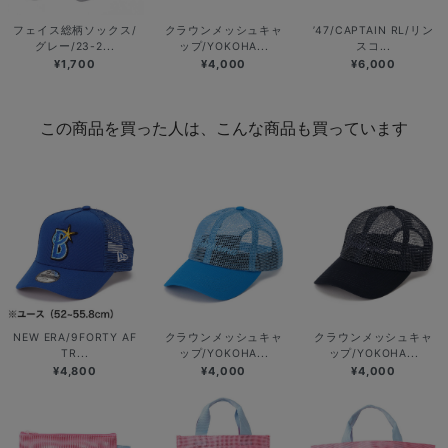
フェイス総柄ソックス/
クラウンメッシュキャ
’47/CAPTAIN RL/リン
グレー/23-2...
ップ/YOKOHA...
スコ...
¥1,700
¥4,000
¥6,000
この商品を買った人は、こんな商品も買っています
NEW ERA/9FORTY AF
クラウンメッシュキャ
クラウンメッシュキャ
TR...
ップ/YOKOHA...
ップ/YOKOHA...
¥4,800
¥4,000
¥4,000