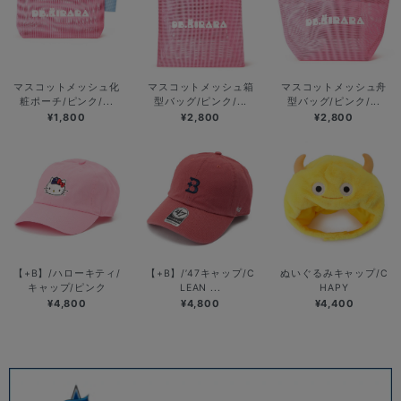
マスコットメッシュ化
マスコットメッシュ箱
マスコットメッシュ舟
粧ポーチ/ピンク/...
型バッグ/ピンク/...
型バッグ/ピンク/...
¥1,800
¥2,800
¥2,800
【+B】/ハローキティ/
【+B】/’47キャップ/C
ぬいぐるみキャップ/C
キャップ/ピンク
LEAN ...
HAPY
¥4,800
¥4,800
¥4,400