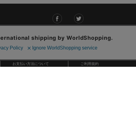
ご利用ガイド
ABOUT US
ご利用ガイド
会社概要
お問い合わせ
特定商取引法に基づく表記
お支払い方法について
ご利用規約
配送・送料について
個人情報保護方針
返品・交換について
法人のお客様へ
global shipping