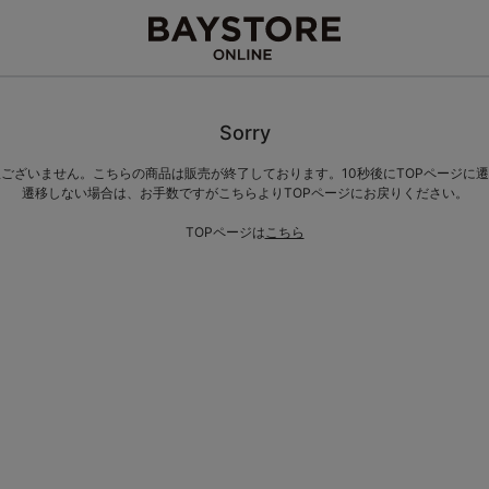
Sorry
ございません。こちらの商品は販売が終了しております。10秒後にTOPページに
遷移しない場合は、お手数ですがこちらよりTOPページにお戻りください。
TOPページは
こちら