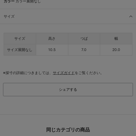
カラー
カラー展開なし
サイズ
サイズ
高さ
つば
幅
サイズ展開なし
10.5
7.0
20.0
※採寸の詳細につきましては、
サイズガイド
をご覧ください。
シェアする
同じカテゴリの商品