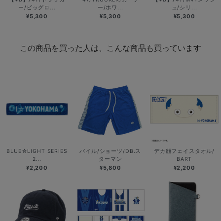
ー/ビッグロ...
ー/ホワ...
ュ/シリ...
¥5,300
¥5,300
¥5,300
この商品を買った人は、こんな商品も買っています
BLUE☆LIGHT SERIES
パイル/ショーツ/DB.ス
デカ顔フェイスタオル/
2...
ターマン
BART
¥2,200
¥5,800
¥2,200