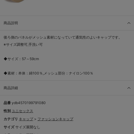
商品説明
後ろ側のパネルがメッシュ素材になっていて通気性のよいキャップです。
※サイズ調整可,手洗い可
◆サイズ：57～59cm
◆素材：本体：綿100％,メッシュ部分：ナイロン100％
商品詳細
品番
ydb4570199791080
性別
ユニセックス
カテゴリ
キャップ
>
ファッションキャップ
サイズ
サイズ展開なし