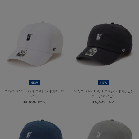
NEW
NEW
’47/CLEAN UP/ミニBシンボル/ホワ
’47/CLEAN UP/ミニBシンボル/ビン
イト
テージネイビー
¥4,800
¥4,800
(税込)
(税込)