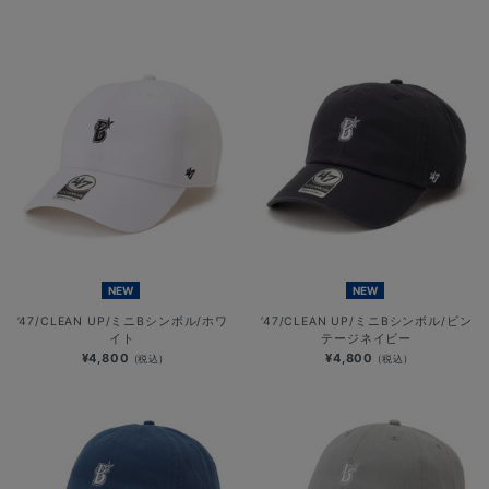
NEW
NEW
’47/CLEAN UP/ミニBシンボル/ホワ
’47/CLEAN UP/ミニBシンボル/ビン
イト
テージネイビー
¥4,800
¥4,800
(税込)
(税込)