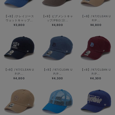
【+B】/クレイジース
【+B】ピグメントキャ
【+B】/’47/CLEAN U
ウェットキャップ...
ップ/PBロゴ/...
P/P...
¥3,800
¥4,800
¥4,800
【+B】/’47/CLEAN U
【+B】/’47/CLEAN U
【+B】/’47/CLEAN U
P/P...
P/P...
P/P...
¥4,800
¥4,300
¥4,300