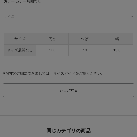
カラー
カラー展開なし
サイズ
サイズ
高さ
つば
幅
サイズ展開なし
11.0
7.0
19.0
※採寸の詳細につきましては、
サイズガイド
をご覧ください。
シェアする
同じカテゴリの商品