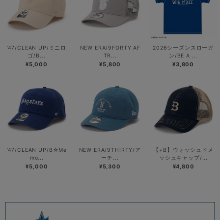
’47/CLEAN UP/ミニロ
NEW ERA/9FORTY AF
2026シーズンスローガ
ゴ/B...
TR...
ン/BE A ...
¥5,000
¥5,800
¥3,800
’47/CLEAN UP/B☆Me
NEW ERA/9THIRTY/ア
【+B】ウォッシュドメ
mo...
ーチ...
ッシュキャップ/...
¥5,000
¥5,300
¥4,800