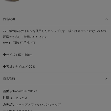
商品説明
ハリ感のあるナイロンを使用したキャップです。後ろはメッシュになっていて
夏場でも涼しく着用いただけます。
※サイズ調整可,手洗い可
◆サイズ：57～59cm
◆素材：ナイロン100％
商品詳細
品番
ydb4570199791127
性別
ユニセックス
カテゴリ
キャップ
>
ファッションキャップ