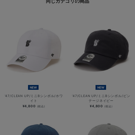
同じカテゴリの商品
NEW
NEW
’47/CLEAN UP/ミニBシンボル/ホワ
’47/CLEAN UP/ミニBシンボル/ビン
イト
テージネイビー
¥4,800
¥4,800
(税込)
(税込)