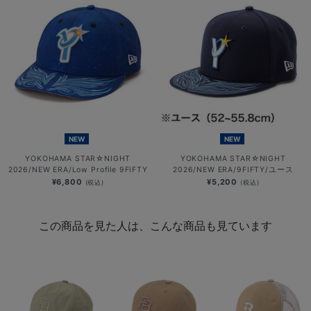
NEW
NEW
YOKOHAMA STAR☆NIGHT
YOKOHAMA STAR☆NIGHT
2026/NEW ERA/Low Profile 9FIFTY
2026/NEW ERA/9FIFTY/ユース
¥6,800
¥5,200
(税込)
(税込)
この商品を見た人は、こんな商品も見ています