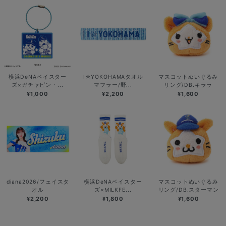
横浜DeNAベイスター
I☆YOKOHAMAタオル
マスコットぬいぐるみ
ズ×ガチャピン・...
マフラー/野...
リング/DB.キララ
¥1,000
¥2,200
¥1,600
diana2026/フェイスタ
横浜DeNAベイスター
マスコットぬいぐるみ
オル
ズ×MILKFE...
リング/DB.スターマン
¥2,200
¥1,800
¥1,600