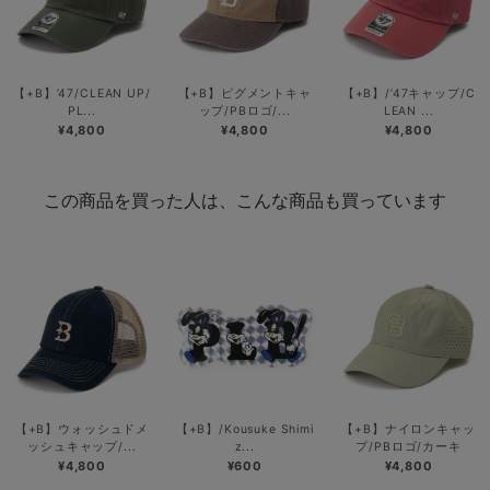
【+B】’47/CLEAN UP/
【+B】ピグメントキャ
【+B】/’47キャップ/C
PL...
ップ/PBロゴ/...
LEAN ...
¥4,800
¥4,800
¥4,800
この商品を買った人は、こんな商品も買っています
【+B】ウォッシュドメ
【+B】/Kousuke Shimi
【+B】ナイロンキャッ
ッシュキャップ/...
z...
プ/PBロゴ/カーキ
¥4,800
¥600
¥4,800