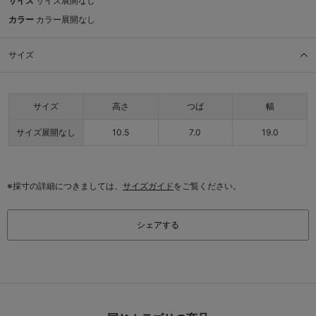
サイズ
サイズ展開なし
カラー
カラー展開なし
サイズ
サイズ
高さ
つば
幅
サイズ展開なし
10.5
7.0
19.0
※採寸の詳細につきましては、
サイズガイド
をご覧ください。
シェアする