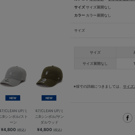
サイズ
サイズ展開なし
カラー
カラー展開なし
サイズ
サイズ
サイズ展開なし
※採寸の詳細につきましては、
サイズ
NEW
NEW
’47/CLEAN UP/ミ
’47/CLEAN UP/ミ
ニBシンボル/スト
ニBシンボル/サン
ーン
ダルウッド
¥4,800
¥4,800
(税込)
(税込)