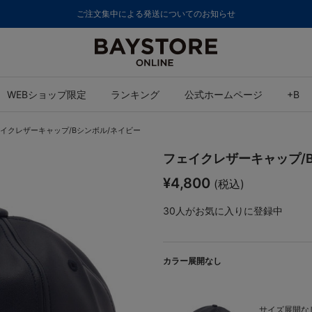
ご注文集中による発送についてのお知らせ
WEBショップ限定
ランキング
公式ホームページ
+B
イクレザーキャップ/Bシンボル/ネイビー
フェイクレザーキャップ/
¥4,800
(税込)
30
人がお気に入りに登録中
カラー展開なし
サイズ展開なし