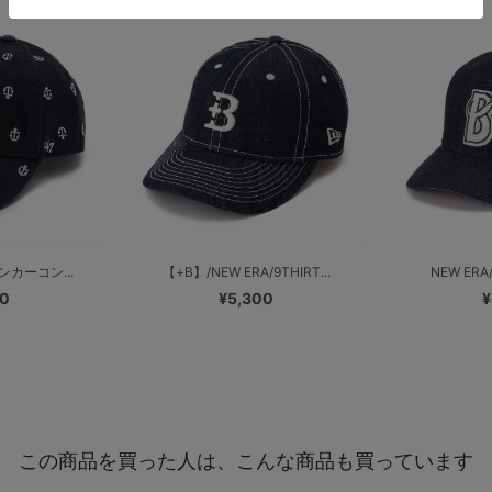
アンカーコン...
【+B】/NEW ERA/9THIRT...
NEW ERA/
00
¥5,300
¥
この商品を買った人は、こんな商品も買っています