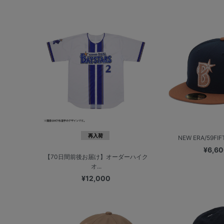
再入荷
NEW ERA/59FIF
¥6,6
【70日間前後お届け】オーダーハイク
オ...
¥12,000