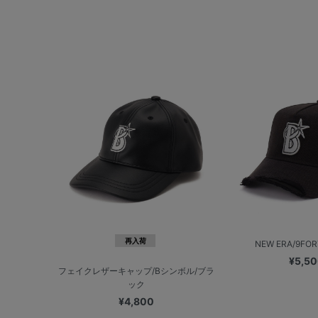
再入荷
NEW ERA/9FORT
¥5,5
フェイクレザーキャップ/Bシンボル/ブラ
ック
¥4,800