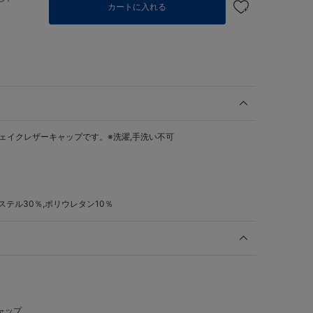
カートに入れる
ェイクレザーキャップです。※洗濯,手洗い不可
ステル30％,ポリウレタン10％
ャップ