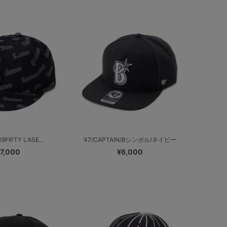
9FIFTY LASE...
’47/CAPTAIN/Bシンボル/ネイビー
7,000
¥6,000