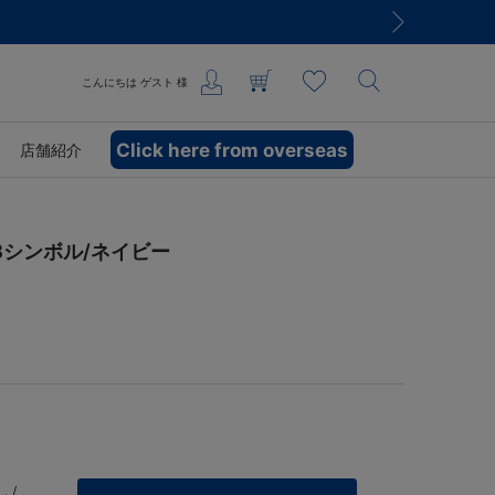
こんにちは
ゲスト
様
Click here from overseas
店舗紹介
Bシンボル/ネイビー
 /