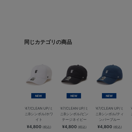
同じカテゴリの商品
NEW
NEW
NEW
’47/CLEAN UP/ミ
’47/CLEAN UP/ミ
’47/CLEAN UP/ミ
ニBシンボル/ホワ
ニBシンボル/ビン
ニBシンボル/ティ
イト
テージネイビー
ンバーブルー
¥4,800
¥4,800
¥4,800
(税込)
(税込)
(税込)