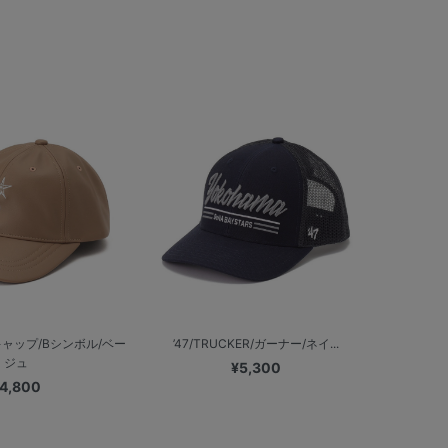
ャップ/Bシンボル/ベー
’47/TRUCKER/ガーナー/ネイ...
ジュ
¥5,300
4,800