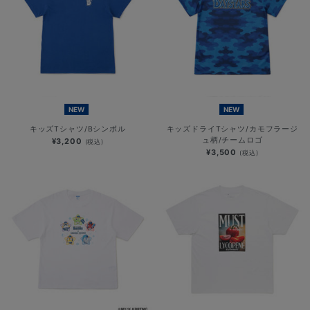
NEW
NEW
キッズTシャツ/Bシンボル
キッズドライTシャツ/カモフラージ
ュ柄/チームロゴ
¥3,200
(税込)
¥3,500
(税込)