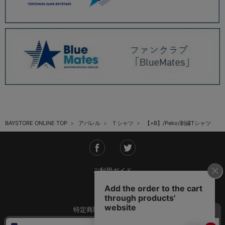
BAYSTORE ONLINE TOP
アパレル
Ｔシャツ
【+B】/Peko/刺繍Tシャツ
ご利用ガイド
会社概要
特定商取引法に基づく表記