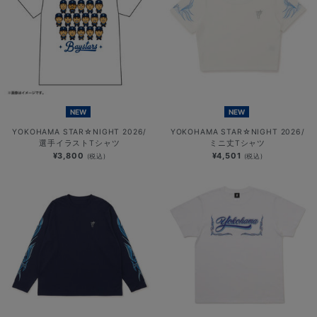
NEW
NEW
YOKOHAMA STAR☆NIGHT 2026/
YOKOHAMA STAR☆NIGHT 2026/
選手イラストTシャツ
ミニ丈Tシャツ
¥3,800
¥4,501
(税込)
(税込)