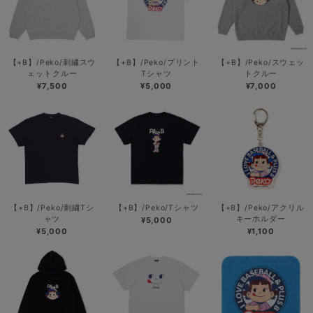
【+B】/Peko/刺繍スウ
【+B】/Peko/プリント
【+B】/Peko/スウェッ
ェットクルー
Tシャツ
トクルー
¥7,500
¥5,000
¥7,000
【+B】/Peko/刺繍Tシ
【+B】/Peko/Tシャツ
【+B】/Peko/アクリル
ャツ
キーホルダー
¥5,000
¥5,000
¥1,100