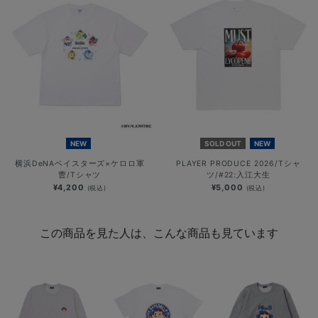
NEW
SOLD OUT
NEW
横浜DeNAベイスターズ×ケロロ軍
PLAYER PRODUCE 2026/Tシャ
曹/Tシャツ
ツ/#22:入江大生
¥4,200
¥5,000
(税込)
(税込)
この商品を見た人は、こんな商品も見ています