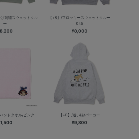
掛け刺繍スウェットクル
【+B】/フロッキースウェットクルー
ー
045
8,200
¥8,000
o/ハンドタオル/ピンク
【+B】/迷い猫/パーカー
¥1,500
¥9,800