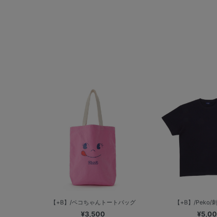
【+B】/ペコちゃんトートバッグ
【+B】/Peko
¥3,500
¥5,0