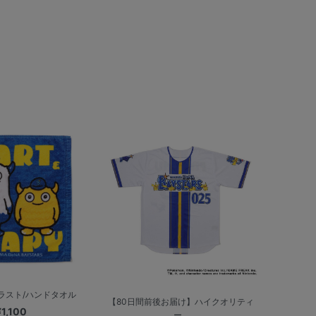
ラスト/ハンドタオル
【80日間前後お届け】ハイクオリティ
¥1,100
ー...