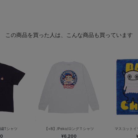
この商品を買った人は、こんな商品も買っています
/刺繍Tシャツ
【+B】/Peko/ロングＴシャツ
マスコットイ
00
¥6,200