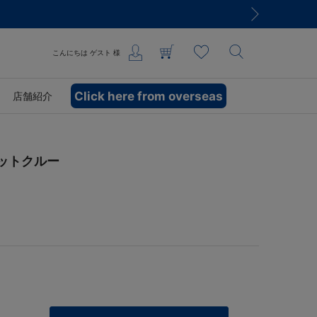
こんにちは
ゲスト
様
Click here from overseas
店舗紹介
ェットクルー