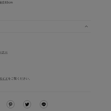
,袖丈63cm
ーナー
ガイド
をご覧ください。