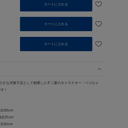
カートに入れる
カートに入れる
個
カートに入れる
町に小さな洋菓子店として創業した不二家のキャラクター「ペコちゃ
です！
袖丈60cm
袖丈61cm
袖丈62cm