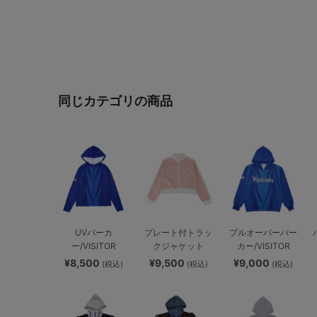
同じカテゴリの商品
UVパーカ
プレート付トラッ
プルオーバーパー
ー/VISITOR
クジャケット
カー/VISITOR
¥8,500
¥9,500
¥9,000
(税込)
(税込)
(税込)