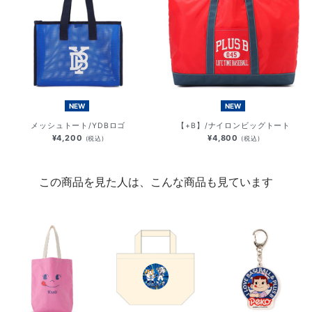
NEW
NEW
メッシュトート/YDBロゴ
【+B】/ナイロンビッグトート
¥4,200
¥4,800
(税込)
(税込)
この商品を見た人は、こんな商品も見ています