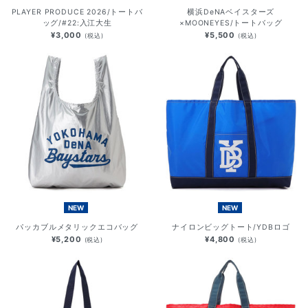
PLAYER PRODUCE 2026/トートバ
横浜DeNAベイスターズ
ッグ/#22:入江大生
×MOONEYES/トートバッグ
¥3,000
¥5,500
(税込)
(税込)
NEW
NEW
パッカブルメタリックエコバッグ
ナイロンビッグトート/YDBロゴ
¥5,200
¥4,800
(税込)
(税込)