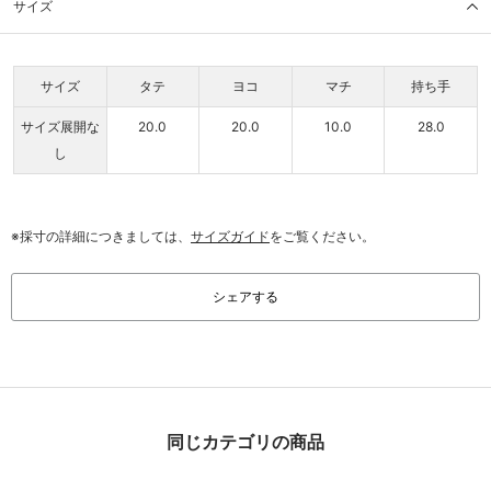
サイズ
サイズ
タテ
ヨコ
マチ
持ち手
サイズ展開な
20.0
20.0
10.0
28.0
し
※採寸の詳細につきましては、
サイズガイド
をご覧ください。
シェアする
同じカテゴリの商品