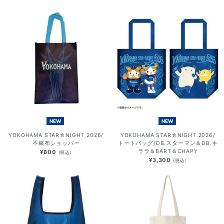
NEW
NEW
YOKOHAMA STAR☆NIGHT 2026/
YOKOHAMA STAR☆NIGHT 2026/
不織布ショッパー
トートバッグ/DB.スターマン＆DB.キ
ララ＆BART＆CHAPY
¥800
(税込)
¥3,300
(税込)