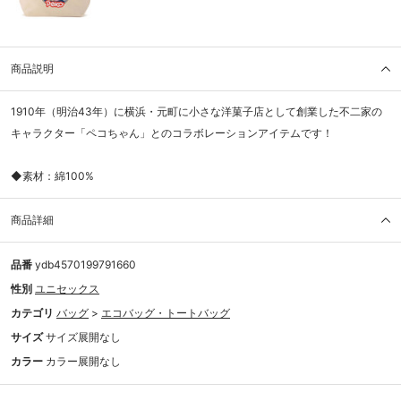
商品説明
1910年（明治43年）に横浜・元町に小さな洋菓子店として創業した不二家の
キャラクター「ペコちゃん」とのコラボレーションアイテムです！
◆素材：綿100%
商品詳細
品番
ydb4570199791660
性別
ユニセックス
カテゴリ
バッグ
>
エコバッグ・トートバッグ
サイズ
サイズ展開なし
カラー
カラー展開なし