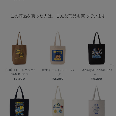
この商品を買った人は、こんな商品も買っています
【+B】/トートバッグ/
選手イラスト/トートバ
Mickey＆Friends Bas
SAN DIEGO
ッグ
e...
¥2,200
¥2,200
¥4,290