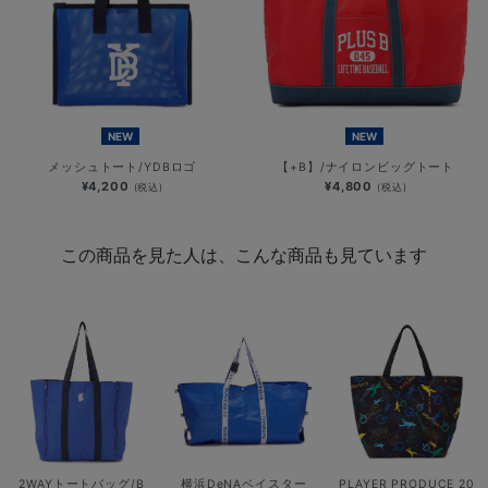
NEW
NEW
メッシュトート/YDBロゴ
【+B】/ナイロンビッグトート
¥4,200
¥4,800
(税込)
(税込)
この商品を見た人は、こんな商品も見ています
2WAYトートバッグ/B
横浜DeNAベイスター
PLAYER PRODUCE 20