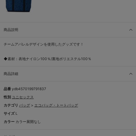
商品説明
チームアパレルデザインを使用したグッズです！
◆素材：表地ナイロン100％/裏地ポリエステル100％
商品詳細
品番
ydb4570199791837
性別
ユニセックス
カテゴリ
バッグ
>
エコバッグ・トートバッグ
サイズ
L
カラー
カラー展開なし