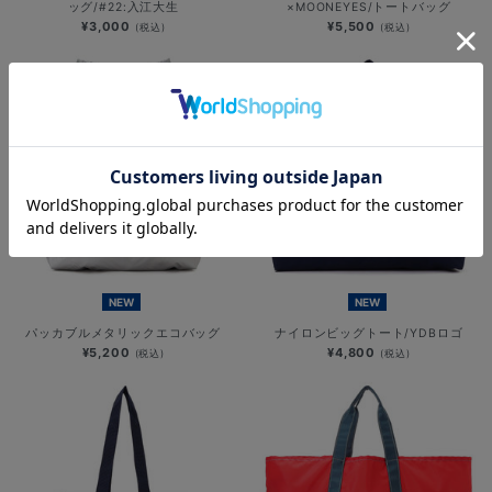
ッグ/#22:入江大生
×MOONEYES/トートバッグ
¥3,000
¥5,500
(税込)
(税込)
NEW
NEW
パッカブルメタリックエコバッグ
ナイロンビッグトート/YDBロゴ
¥5,200
¥4,800
(税込)
(税込)