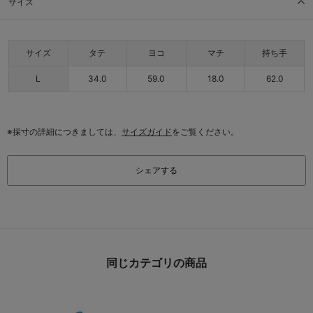
サイズ
サイズ
タテ
ヨコ
マチ
持ち手
L
34.0
59.0
18.0
62.0
※採寸の詳細につきましては、
サイズガイド
をご覧ください。
シェアする
同じカテゴリの商品