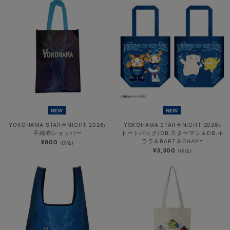
NEW
NEW
YOKOHAMA STAR☆NIGHT 2026/
YOKOHAMA STAR☆NIGHT 2026/
不織布ショッパー
トートバッグ/DB.スターマン＆DB.キ
ララ＆BART＆CHAPY
¥800
(税込)
¥3,300
(税込)