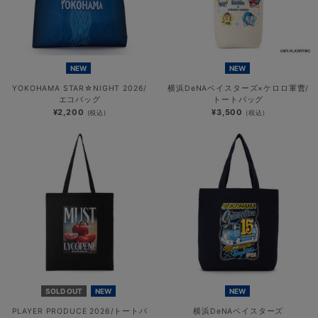
NEW
NEW
YOKOHAMA STAR☆NIGHT 2026/
横浜DeNAベイスターズ×ケロロ軍曹/
エコバッグ
トートバッグ
¥2,200
¥3,500
(税込)
(税込)
SOLD OUT
NEW
NEW
PLAYER PRODUCE 2026/トートバ
横浜DeNAベイスターズ