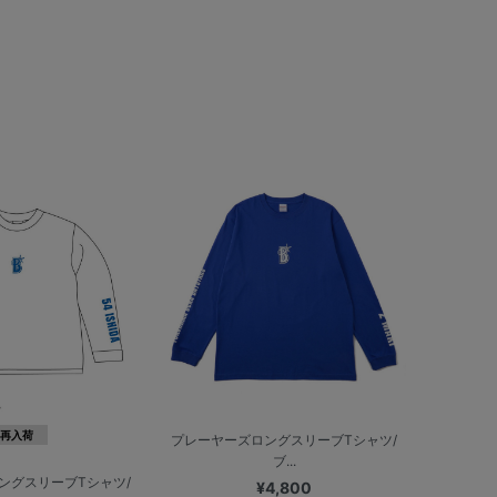
再入荷
プレーヤーズロングスリーブTシャツ/
ブ...
ングスリーブTシャツ/
¥4,800