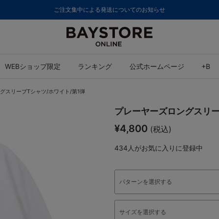
ご注文集中による発送についてのお知らせ
WEBショップ限定
ランキング
公式ホームページ
+B
グスリーブTシャツ/ホワイト/第1弾
プレーヤーズロングスリー
¥4,800
(税込)
434
人がお気に入りに登録中