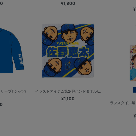
00
¥1,900
¥
リーブTシャツ/
イラストアイテム第2弾/ハンドタオル/...
¥1,100
ラフスタイル選
00
¥