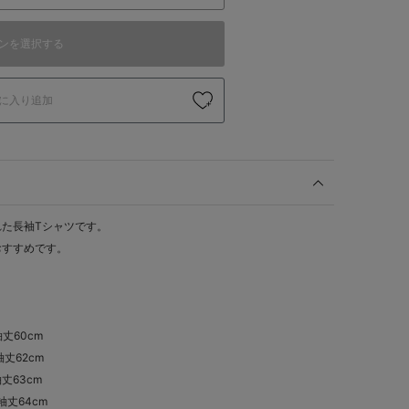
ンを選択する
に入り追加
た長袖Tシャツです。
おすすめです。
袖丈60cm
袖丈62cm
袖丈63cm
,袖丈64cm