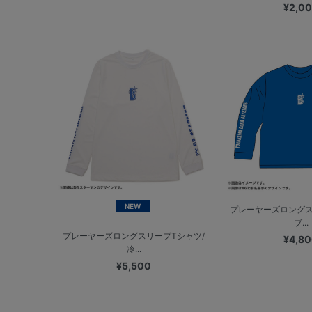
¥2,0
NEW
プレーヤーズロングス
ブ...
プレーヤーズロングスリーブTシャツ/
¥4,8
冷...
¥5,500