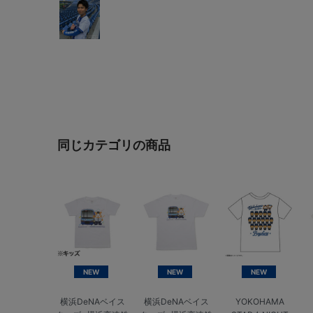
同じカテゴリの商品
NEW
NEW
NEW
横浜DeNAベイス
横浜DeNAベイス
YOKOHAMA