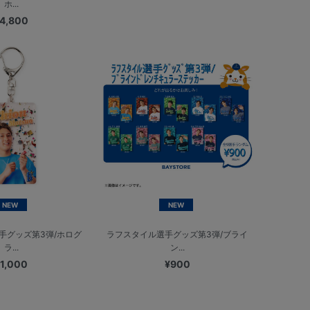
ホ...
4,800
NEW
NEW
手グッズ第3弾/ホログ
ラフスタイル選手グッズ第3弾/ブライ
ラ...
ン...
1,000
¥900