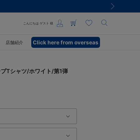
こんにちは
ゲスト
様
Click here from overseas
店舗紹介
ブTシャツ/ホワイト/第1弾