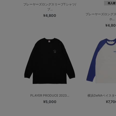
再入荷
プレーヤーズロングスリーブTシャツ/
ブ...
プレーヤーズロングス
¥4,800
ホ...
¥4,8
PLAYER PRODUCE 2023...
横浜DeNAベイスターズ
¥5,000
¥7,70