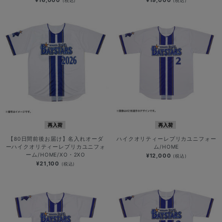
¥16,000
¥19,000
(税込)
(税込)
再入荷
再入荷
【80日間前後お届け】名入れオーダ
ハイクオリティーレプリカユニフォー
ーハイクオリティーレプリカユニフォ
ム/HOME
ーム/HOME/XO・2XO
¥12,000
(税込)
¥21,100
(税込)