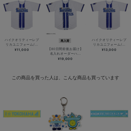
ハイクオリティーレプ
ハイクオリティーレプ
再入荷
リカユニフォーム/...
リカユニフォーム/...
【80日間前後お届け】
¥11,000
¥13,000
名入れオーダーハ...
¥19,000
この商品を買った人は、こんな商品も買っています