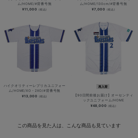
ム/HOME/#背番号無
ム/HOME/130cm/#背番号無
¥11,000
¥7,000
(税込)
(税込)
ハイクオリティーレプリカユニフォー
再入荷
ム/HOME/XO・2XO/#背番号無
【90日間前後お届け】オーセンティ
¥13,000
(税込)
ックユニフォーム/HOME
¥48,000
(税込)
この商品を見た人は、こんな商品も見ています