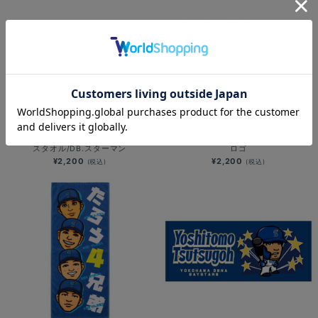
横浜DeNAベイスターズ×PEZ/フェイ
フェイスタオル/野球未来創造/チーム
スタオル/DB.スターマン
ロゴ
¥2,200
¥2,200
(税込)
(税込)