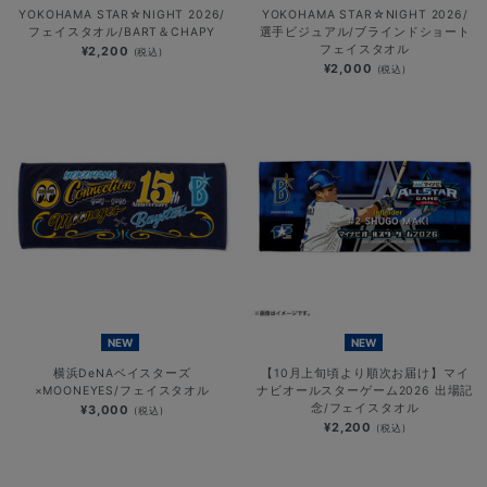
YOKOHAMA STAR☆NIGHT 2026/
YOKOHAMA STAR☆NIGHT 2026/
フェイスタオル/BART＆CHAPY
選手ビジュアル/ブラインドショート
フェイスタオル
¥2,200
(税込)
¥2,000
(税込)
NEW
NEW
横浜DeNAベイスターズ
【10月上旬頃より順次お届け】マイ
×MOONEYES/フェイスタオル
ナビオールスターゲーム2026 出場記
念/フェイスタオル
¥3,000
(税込)
¥2,200
(税込)