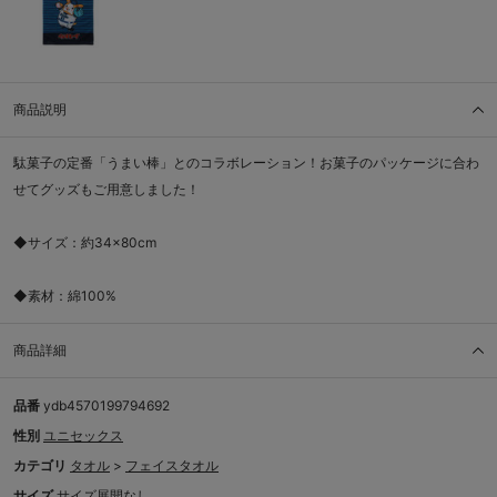
商品説明
駄菓子の定番「うまい棒」とのコラボレーション！お菓子のパッケージに合わ
せてグッズもご用意しました！
◆サイズ：約34×80cm
◆素材：綿100%
商品詳細
品番
ydb4570199794692
性別
ユニセックス
カテゴリ
タオル
>
フェイスタオル
サイズ
サイズ展開なし