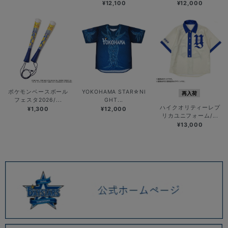
¥12,100
¥12,000
ポケモンベースボール
YOKOHAMA STAR☆NI
再入荷
フェスタ2026/...
GHT...
ハイクオリティーレプ
¥1,300
¥12,000
リカユニフォーム/...
¥13,000