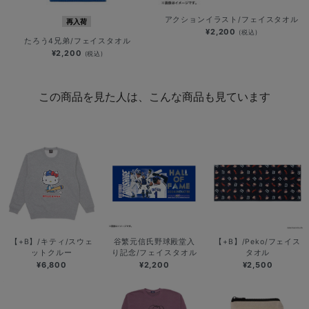
アクションイラスト/フェイスタオル
再入荷
¥2,200
(税込)
たろう4兄弟/フェイスタオル
¥2,200
(税込)
この商品を見た人は、こんな商品も見ています
【+B】/キティ/スウェ
谷繁元信氏野球殿堂入
【+B】/Peko/フェイス
ットクルー
り記念/フェイスタオル
タオル
¥6,800
¥2,200
¥2,500