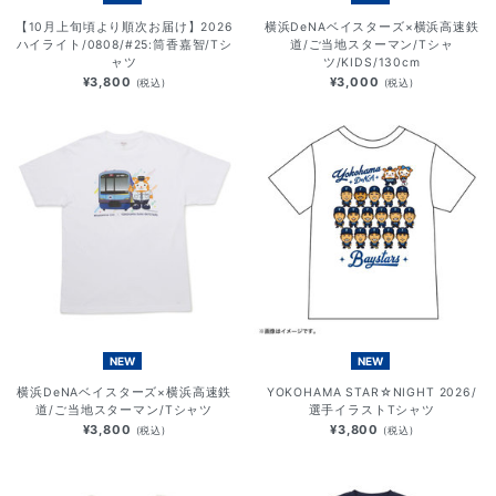
【10月上旬頃より順次お届け】2026
横浜DeNAベイスターズ×横浜高速鉄
ハイライト/0808/#25:筒香嘉智/Tシ
道/ご当地スターマン/Tシャ
ャツ
ツ/KIDS/130cm
¥3,800
¥3,000
(税込)
(税込)
NEW
NEW
横浜DeNAベイスターズ×横浜高速鉄
YOKOHAMA STAR☆NIGHT 2026/
道/ご当地スターマン/Tシャツ
選手イラストTシャツ
¥3,800
¥3,800
(税込)
(税込)