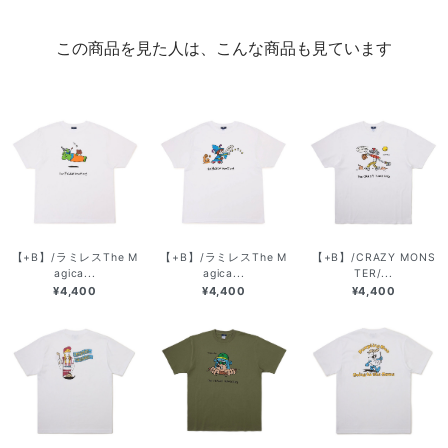
この商品を見た人は、こんな商品も見ています
【+B】/ラミレスThe M
【+B】/ラミレスThe M
【+B】/CRAZY MONS
agica...
agica...
TER/...
¥4,400
¥4,400
¥4,400