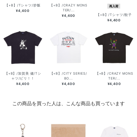
【+B】/Tシャツ/炒飯
【+B】/CRAZY MONS
再入荷
TER/...
¥4,400
【+B】/Tシャツ/餃子
¥4,400
¥4,400
【+B】/加賀美 健/Tシ
【+B】/CITY SERIES/
【+B】/CRAZY MONS
ャツ/ビリ！！
BO...
TER/...
¥4,400
¥4,400
¥4,400
この商品を買った人は、こんな商品も買っています