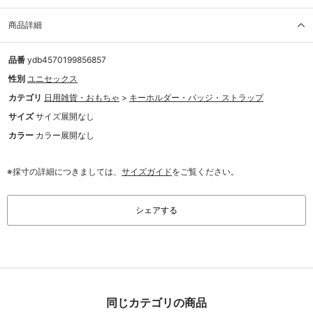
商品詳細
品番
ydb4570199856857
性別
ユニセックス
カテゴリ
日用雑貨・おもちゃ
>
キーホルダー・バッジ・ストラップ
サイズ
サイズ展開なし
カラー
カラー展開なし
※採寸の詳細につきましては、
サイズガイド
をご覧ください。
シェアする
同じカテゴリの商品