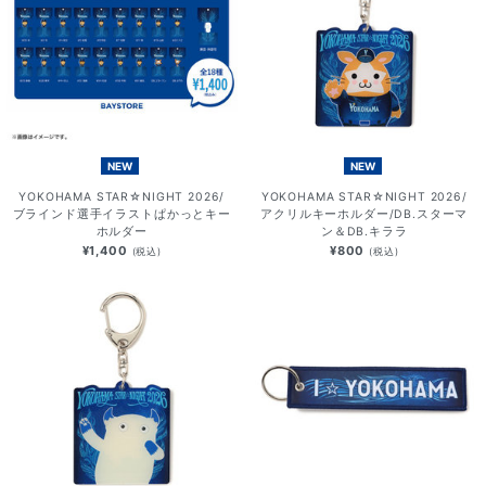
NEW
NEW
YOKOHAMA STAR☆NIGHT 2026/
YOKOHAMA STAR☆NIGHT 2026/
ブラインド選手イラストぱかっとキー
アクリルキーホルダー/DB.スターマ
ホルダー
ン＆DB.キララ
¥1,400
¥800
(税込)
(税込)