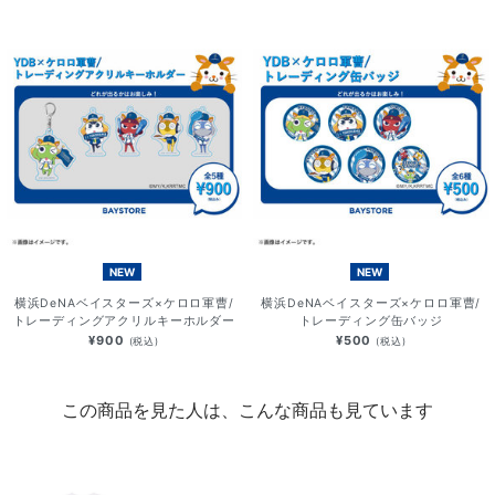
NEW
NEW
横浜DeNAベイスターズ×ケロロ軍曹/
横浜DeNAベイスターズ×ケロロ軍曹/
トレーディングアクリルキーホルダー
トレーディング缶バッジ
¥900
¥500
(税込)
(税込)
この商品を見た人は、こんな商品も見ています