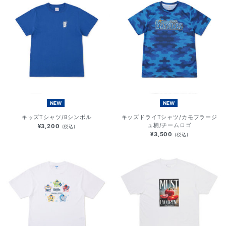
NEW
NEW
キッズTシャツ/Bシンボル
キッズドライTシャツ/カモフラージ
ュ柄/チームロゴ
¥3,200
(税込)
¥3,500
(税込)