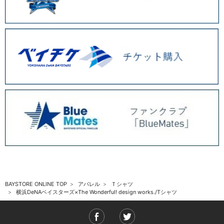
BAYSTORE ONLINE TOP
アパレル
Ｔシャツ
横浜DeNAベイスターズ×The Wonderful! design works./Tシャツ