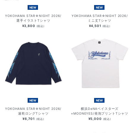
NEW
NEW
YOKOHAMA STAR☆NIGHT 2026/
YOKOHAMA STAR☆NIGHT 2026/
選手イラストTシャツ
ミニ丈Tシャツ
¥3,800
¥4,501
(税込)
(税込)
NEW
NEW
YOKOHAMA STAR☆NIGHT 2026/
横浜DeNAベイスターズ
速乾ロングTシャツ
×MOONEYES/発泡プリントTシャツ
¥6,701
¥5,000
(税込)
(税込)