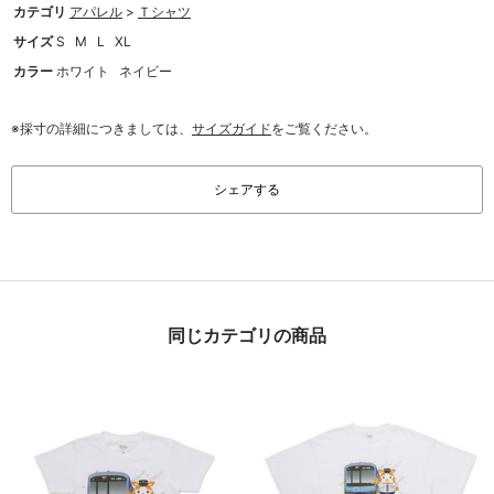
カテゴリ
アパレル
>
Ｔシャツ
サイズ
S
M
L
XL
カラー
ホワイト
ネイビー
※採寸の詳細につきましては、
サイズガイド
をご覧ください。
シェアする
同じカテゴリの商品