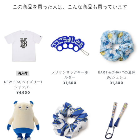
この商品を買った人は、こんな商品も買っています
メリケンサックキーホ
BART＆CHAPYの夏休
再入荷
ルダー
み/シュシュ
NEW ERA/ペイズリーT
¥1,600
¥1,300
シャツ/Y...
¥4,600