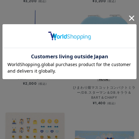
¥3,200
¥3,200
(税込)
(税込)
風鈴/DB.スターマン
再入荷
¥2,000
(税込)
ひまわり畑マスコットコンパクトミラ
ー/DB.スターマン＆DB.キララ＆
BART＆CHAPY
¥1,400
(税込)