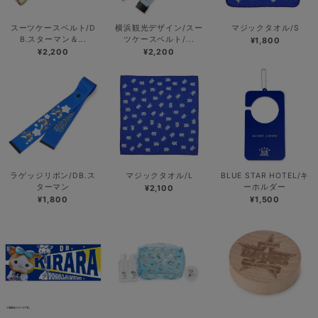
スーツケースベルト/D
横浜観光デザイン/スー
マジックタオル/S
B.スターマン＆...
ツケースベルト/...
¥1,800
¥2,200
¥2,200
ラゲッジリボン/DB.ス
マジックタオル/L
BLUE STAR HOTEL/キ
ターマン
ーホルダー
¥2,100
¥1,800
¥1,500