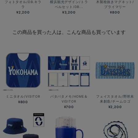
フォトタオル/DB.キラ
横浜観光デザイン/トラ
木製栓抜きマグネット/
ラ
ベルセット/DB...
プライマリー
¥2,200
¥3,200
¥800
この商品を買った人は、こんな商品も買っています
ミニタオル/VISITOR
パタパタメモ/HOME＆
フェイスタオル/野球未
VISITOR
来創造/チームロゴ
¥800
¥700
¥2,200