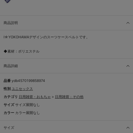
商品説明
I☆YOKOHAMAデザインのスーツケースベルトです。
◆素材：ポリエステル
商品詳細
品番
ydb4570199858974
性別
ユニセックス
カテゴリ
日用雑貨・おもちゃ
>
日用雑貨：その他
サイズ
サイズ展開なし
カラー
カラー展開なし
サイズ