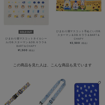
ひまわり畑マスコット手ぬぐい/DB.
SOLD OUT
スターマン＆DB.キララ＆BART＆
ひまわり畑マスコットネイルシー
CHAPY
ル/DB.スターマン＆DB.キララ＆
¥2,500
(税込)
BART＆CHAPY
¥1,500
(税込)
この商品を見た人は、こんな商品も見ています