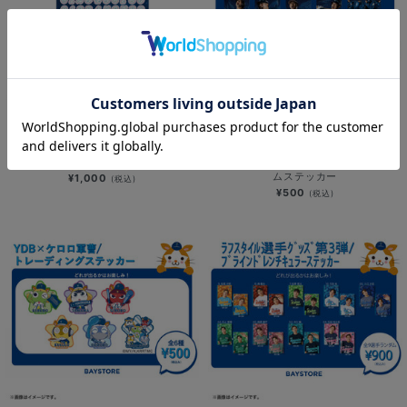
NEW
NEW
YOKOHAMA STAR☆NIGHT 2026/
YOKOHAMA STAR☆NIGHT 2026/
クリアステッカー
選手ビジュアル/ブラインドホログラ
ムステッカー
¥1,000
(税込)
¥500
(税込)