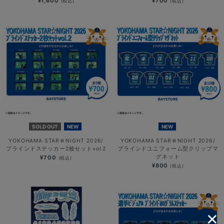
¥1,600
¥700
(税込)
(税込)
SOLD OUT
NEW
NEW
YOKOHAMA STAR☆NIGHT 2026/
YOKOHAMA STAR☆NIGHT 2026/
ブラインドステッカー2枚セットvol.2
ブラインドユニフォーム型クリップマ
グネット
¥700
(税込)
¥800
(税込)