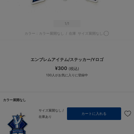
1
/1
カラー：カラー展開なし
/
在庫
サイズ展開なし:◯
エンブレムアイテム/ステッカー/Yロゴ
¥300
(税込)
130
人がお気に入りに登録中
カラー展開なし
サイズ展開なし /
カートに入れる
在庫あり