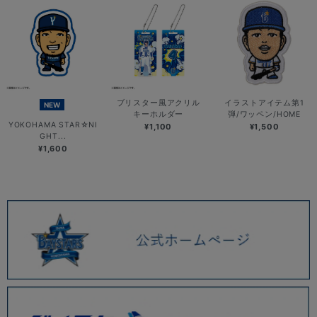
ブリスター風アクリル
イラストアイテム第1
NEW
キーホルダー
弾/ワッペン/HOME
YOKOHAMA STAR☆NI
¥1,100
¥1,500
GHT...
¥1,600