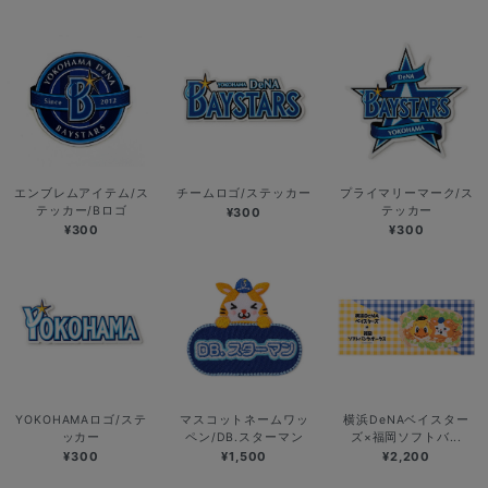
エンブレムアイテム/ス
チームロゴ/ステッカー
プライマリーマーク/ス
テッカー/Bロゴ
テッカー
¥300
¥300
¥300
YOKOHAMAロゴ/ステ
マスコットネームワッ
横浜DeNAベイスター
ッカー
ペン/DB.スターマン
ズ×福岡ソフトバ...
¥300
¥1,500
¥2,200