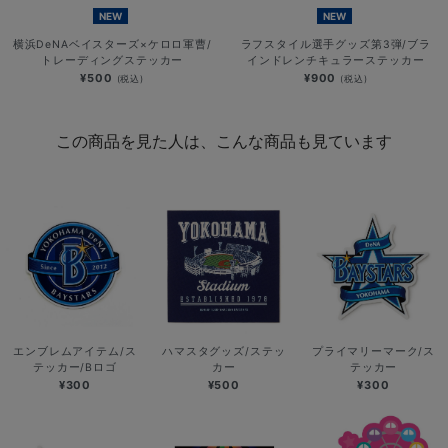
NEW
NEW
横浜DeNAベイスターズ×ケロロ軍曹/
ラフスタイル選手グッズ第3弾/ブラ
トレーディングステッカー
インドレンチキュラーステッカー
¥500
¥900
(税込)
(税込)
この商品を見た人は、こんな商品も見ています
エンブレムアイテム/ス
ハマスタグッズ/ステッ
プライマリーマーク/ス
テッカー/Bロゴ
カー
テッカー
¥300
¥500
¥300