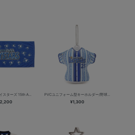
ターズ 15th A...
PVCユニフォーム型キーホルダー/野球...
2,200
¥1,300