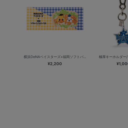
横浜DeNAベイスターズ×福岡ソフトバ...
極厚キーホルダー
¥2,200
¥1,00