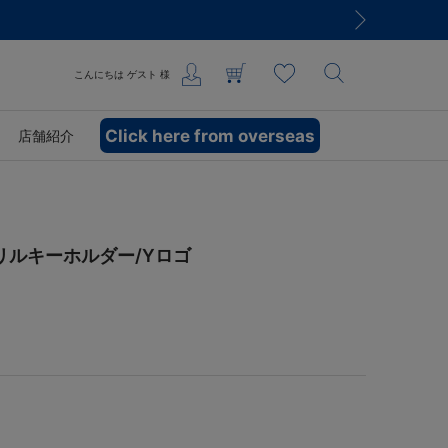
こんにちは
ゲスト
様
Click here from overseas
店舗紹介
リルキーホルダー/Yロゴ