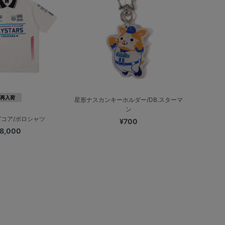
再入荷
星形ナスカンキーホルダー/DB.スターマ
ン
コア/ポロシャツ
¥700
8,000