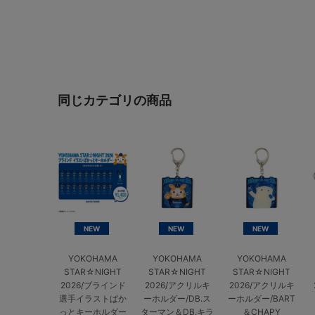
同じカテゴリの商品
NEW
NEW
NEW
YOKOHAMA
YOKOHAMA
YOKOHAMA
STAR☆NIGHT
STAR☆NIGHT
STAR☆NIGHT
2026/ブラインド
2026/アクリルキ
2026/アクリルキ
選手イラストぱか
ーホルダー/DB.ス
ーホルダー/BART
っとキーホルダー
ターマン＆DB.キラ
＆CHAPY