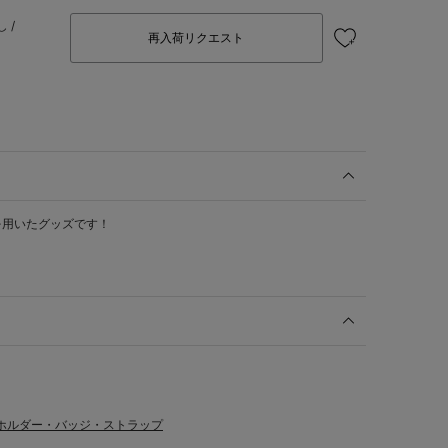
 /
再入荷リクエスト
を用いたグッズです！
ホルダー・バッジ・ストラップ