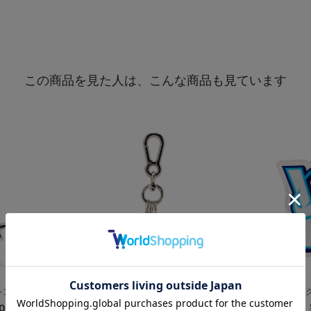
この商品を見た人は、こんな商品も見ています
シンボルマーク
極厚キーホルダー/プライマリー
タオルク
0
¥1,000