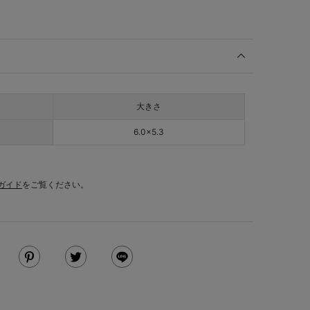
大きさ
6.0×5.3
ガイド
をご覧ください。