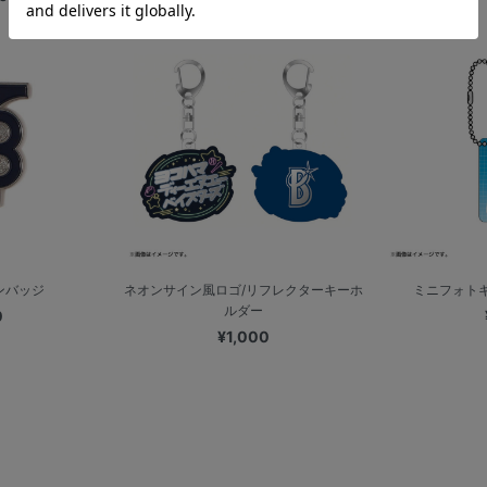
ンバッジ
ネオンサイン風ロゴ/リフレクターキーホ
ミニフォトキ
ルダー
0
¥1,000