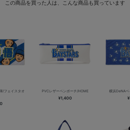
この商品を買った人は、こんな商品も買っています
弾/フェイスタオ
PVCレザーペンポーチ/HOME
横浜DeNAベイス
¥1,400
¥
00