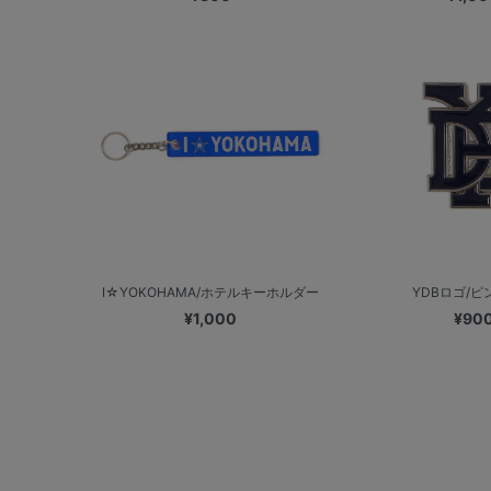
I☆YOKOHAMA/ホテルキーホルダー
YDBロゴ/ピ
¥1,000
¥90