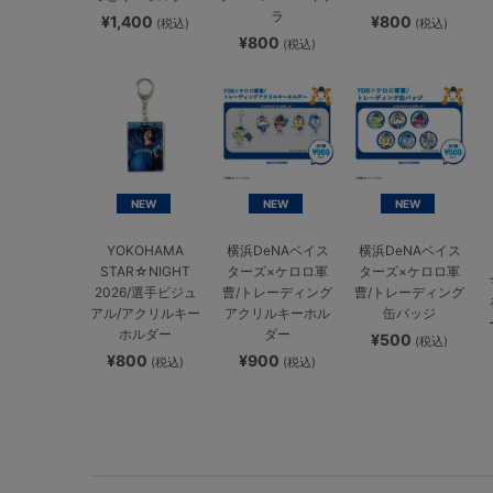
ラ
¥1,400
¥800
(税込)
(税込)
¥800
(税込)
NEW
NEW
NEW
YOKOHAMA
横浜DeNAベイス
横浜DeNAベイス
STAR☆NIGHT
ターズ×ケロロ軍
ターズ×ケロロ軍
2026/選手ビジュ
曹/トレーディング
曹/トレーディング
アル/アクリルキー
アクリルキーホル
缶バッジ
ホルダー
ダー
¥500
(税込)
¥800
¥900
(税込)
(税込)