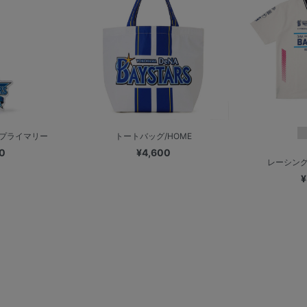
/プライマリー
トートバッグ/HOME
0
¥4,600
レーシング
¥