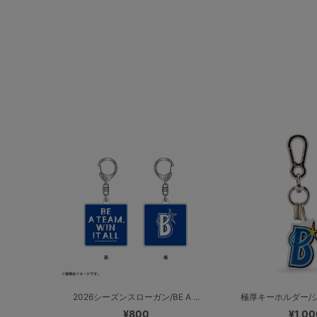
2026シーズンスローガン/BE A ...
極厚キーホルダー/
¥800
¥1,00