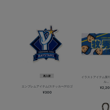
再入荷
イラストアイテム第1
ル...
エンブレムアイテム/ステッカー/Yロゴ
¥2,2
¥300