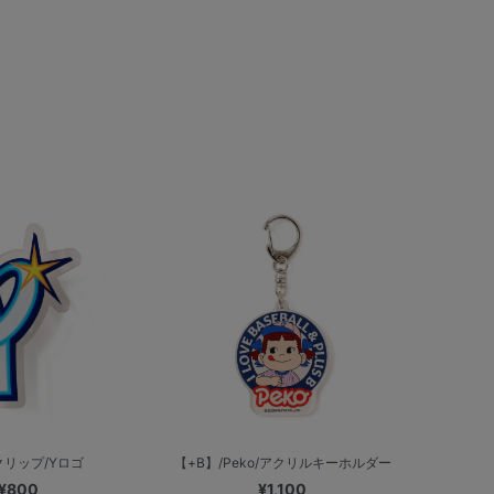
リップ/Yロゴ
【+B】/Peko/アクリルキーホルダー
¥800
¥1,100