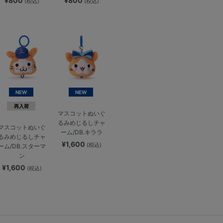
¥800
¥800
(税込)
(税込)
NEW
NEW
再入荷
マスコットぬいぐ
るみめじるしチャ
マスコットぬいぐ
ーム/DB.キララ
るみめじるしチャ
¥1,600
(税込)
ーム/DB.スターマ
ン
¥1,600
(税込)