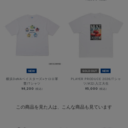
NEW
SOLD OUT
NEW
横浜DeNAベイスターズ×ケロロ軍
PLAYER PRODUCE 2026/Tシャ
曹/Tシャツ
ツ/#22:入江大生
¥4,200
¥5,000
(税込)
(税込)
この商品を見た人は、こんな商品も見ています