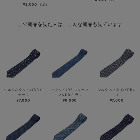
¥2,000
(税込)
この商品を見た人は、こんな商品も見ています
シルクネクタイ/YDBモ
ネクタイ/DB.スターマ
シルクネクタイ/YDBロ
チーフ
ン＆DB.キラ...
ゴ
¥7,000
¥6,000
¥7,000