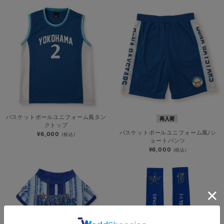
バスケットボールユニフォーム風タン
再入荷
クトップ
バスケットボールユニフォーム風/シ
¥6,000
(税込)
ョートパンツ
¥6,000
(税込)