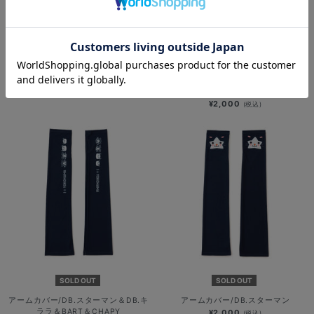
ドッグシャツ/野球未来創造
SOLD OUT
¥3,000
(税込)
アームカバー/I☆YOKOHAMAロゴ
¥2,000
(税込)
SOLD OUT
SOLD OUT
アームカバー/DB.スターマン＆DB.キ
アームカバー/DB.スターマン
ララ＆BART＆CHAPY
¥2,000
(税込)