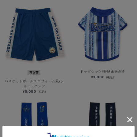
ドッグシャツ/野球未来創造
再入荷
¥3,000
(税込)
バスケットボールユニフォーム風/シ
ョートパンツ
¥6,000
(税込)