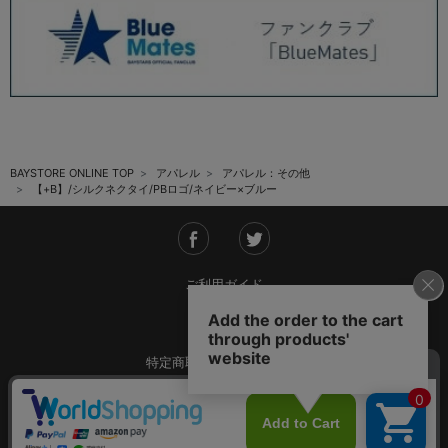
BAYSTORE ONLINE TOP
アパレル
アパレル：その他
【+B】/シルクネクタイ/PBロゴ/ネイビー×ブルー
ご利用ガイド
会社概要
特定商取引法に基づく表記
ご利用規約
個人情報保護方針