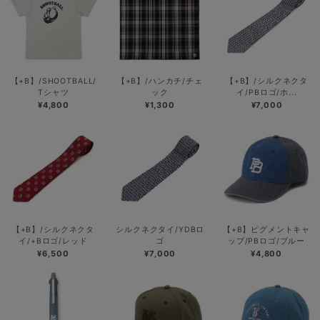
【+B】/SHOOTBALL/
【+B】/ハンカチ/チェ
【+B】/シルクネクタ
Tシャツ
ック
イ/PBロゴ/ホ...
¥4,800
¥1,300
¥7,000
【+B】/シルクネクタ
シルクネクタイ/YDBロ
【+B】ピグメントキャ
イ/+Bロゴ/レッド
ゴ
ップ/PBロゴ/ブルー
¥6,500
¥7,000
¥4,800