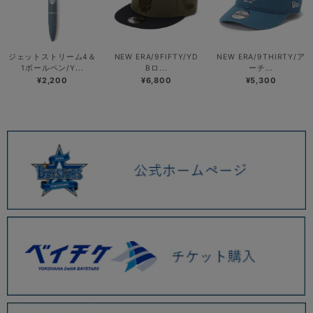
ジェットストリーム4＆
NEW ERA/9FIFTY/YD
NEW ERA/9THIRTY/ア
1ボールペン/Y...
Bロ...
ーチ...
¥2,200
¥6,800
¥5,300