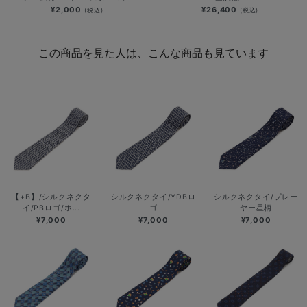
¥2,000
¥26,400
(税込)
(税込)
この商品を見た人は、こんな商品も見ています
【+B】/シルクネクタ
シルクネクタイ/YDBロ
シルクネクタイ/プレー
イ/PBロゴ/ホ...
ゴ
ヤー星柄
¥7,000
¥7,000
¥7,000