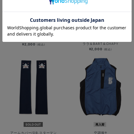
SOLD OUT
SOLD OUT
アームカバー/I☆YOKOHAMAロゴ
アームカバー/DB.スターマン＆DB.キ
ララ＆BART＆CHAPY
¥2,000
(税込)
¥2,000
(税込)
SOLD OUT
再入荷
アームカバー/DB.スターマン
空調服®