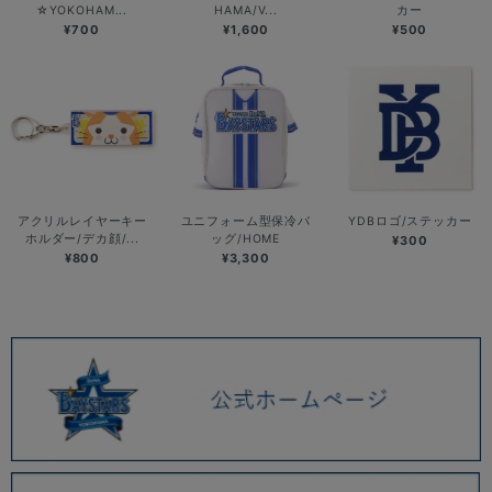
☆YOKOHAM...
HAMA/V...
カー
¥700
¥1,600
¥500
アクリルレイヤーキー
ユニフォーム型保冷バ
YDBロゴ/ステッカー
ホルダー/デカ顔/...
ッグ/HOME
¥300
¥800
¥3,300