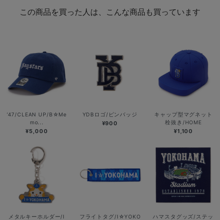
この商品を買った人は、こんな商品も買っています
’47/CLEAN UP/B☆Me
YDBロゴ/ピンバッジ
キャップ型マグネット
mo...
栓抜き/HOME
¥900
¥5,000
¥1,100
メタルキーホルダー/I
フライトタグ/I☆YOKO
ハマスタグッズ/ステッ