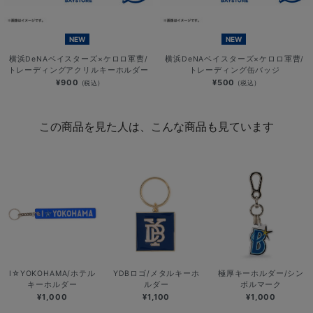
NEW
NEW
横浜DeNAベイスターズ×ケロロ軍曹/
横浜DeNAベイスターズ×ケロロ軍曹/
トレーディングアクリルキーホルダー
トレーディング缶バッジ
¥900
¥500
(税込)
(税込)
この商品を見た人は、こんな商品も見ています
I☆YOKOHAMA/ホテル
YDBロゴ/メタルキーホ
極厚キーホルダー/シン
キーホルダー
ルダー
ボルマーク
¥1,000
¥1,100
¥1,000