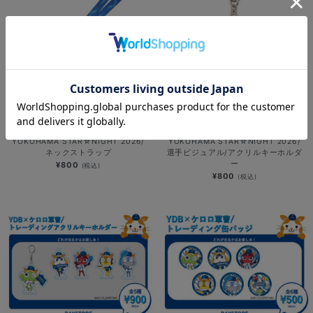
NEW
NEW
YOKOHAMA STAR☆NIGHT 2026/
YOKOHAMA STAR☆NIGHT 2026/
ネックストラップ
選手ビジュアル/アクリルキーホルダ
ー
¥800
(税込)
¥800
(税込)