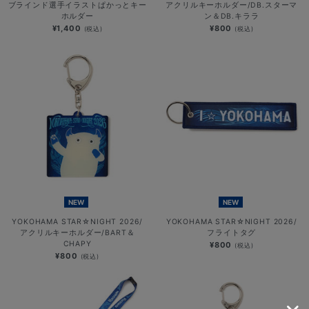
ブラインド選手イラストぱかっとキー
アクリルキーホルダー/DB.スターマ
ホルダー
ン＆DB.キララ
¥1,400
¥800
(税込)
(税込)
NEW
NEW
YOKOHAMA STAR☆NIGHT 2026/
YOKOHAMA STAR☆NIGHT 2026/
アクリルキーホルダー/BART＆
フライトタグ
CHAPY
¥800
(税込)
¥800
(税込)