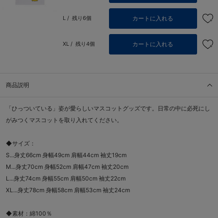
カートに入れる
L /
残り6個
カートに入れる
XL /
残り4個
商品説明
「ひっついている」姿が愛らしいマスコットグッズです。日常の中に必死にし
がみつくマスコットを取り入れてください。
◆サイズ：
S...身丈66cm 身幅49cm 肩幅44cm 袖丈19cm
M...身丈70cm 身幅52cm 肩幅47cm 袖丈20cm
L...身丈74cm 身幅55cm 肩幅50cm 袖丈22cm
XL...身丈78cm 身幅58cm 肩幅53cm 袖丈24cm
◆素材：綿100％