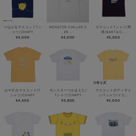
つながるマスコットTシ
MONSTER CHILLER S
マスコットTシャツ/野
ャツ/CHAPY
ER...
球/BART＆C...
¥4,000
¥4,000
¥3,800
おやすみマスコット/T
モンスターつかまえた/
マスコットボディサイ
シャツ/CHAPY
Tシャツ/CHAPY
ン/Tシャツ/イエ...
¥4,400
¥3,800
¥3,000