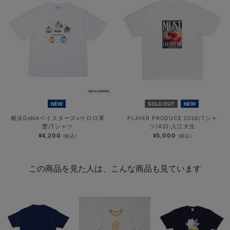
NEW
SOLD OUT
NEW
横浜DeNAベイスターズ×ケロロ軍
PLAYER PRODUCE 2026/Tシャ
曹/Tシャツ
ツ/#22:入江大生
¥4,200
¥5,000
(税込)
(税込)
この商品を見た人は、こんな商品も見ています