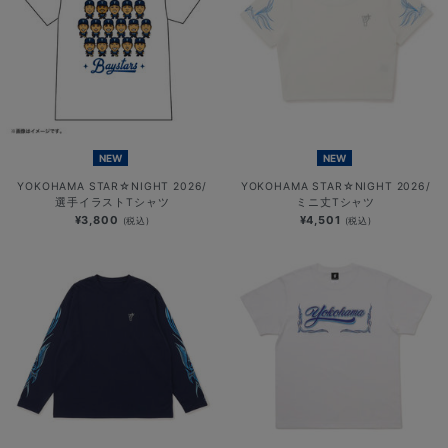
NEW
NEW
YOKOHAMA STAR☆NIGHT 2026/
YOKOHAMA STAR☆NIGHT 2026/
選手イラストTシャツ
ミニ丈Tシャツ
¥3,800
¥4,501
(税込)
(税込)