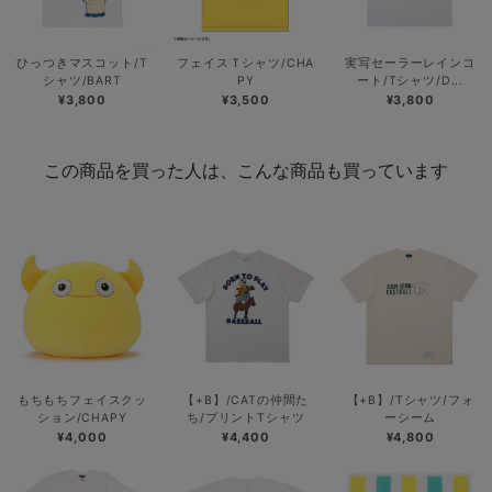
ひっつきマスコット/T
フェイスＴシャツ/CHA
実写セーラーレインコ
シャツ/BART
PY
ート/Tシャツ/D...
¥3,800
¥3,500
¥3,800
この商品を買った人は、こんな商品も買っています
もちもちフェイスクッ
【+B】/CATの仲間た
【+B】/Tシャツ/フォ
ション/CHAPY
ち/プリントTシャツ
ーシーム
¥4,000
¥4,400
¥4,800