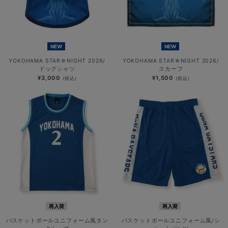
NEW
NEW
YOKOHAMA STAR☆NIGHT 2026/
YOKOHAMA STAR☆NIGHT 2026/
ドッグシャツ
スカーフ
¥3,000
¥1,500
(税込)
(税込)
再入荷
再入荷
バスケットボールユニフォーム風タン
バスケットボールユニフォーム風/シ