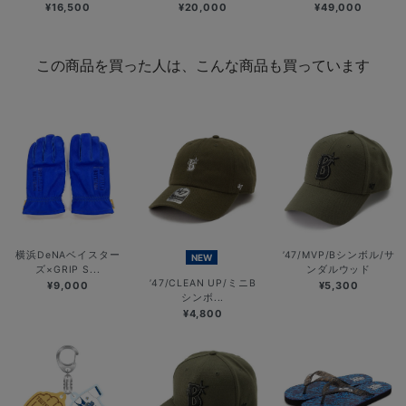
¥16,500
¥20,000
¥49,000
この商品を買った人は、こんな商品も買っています
横浜DeNAベイスター
’47/MVP/Bシンボル/サ
NEW
ズ×GRIP S...
ンダルウッド
’47/CLEAN UP/ミニB
¥9,000
¥5,300
シンボ...
¥4,800