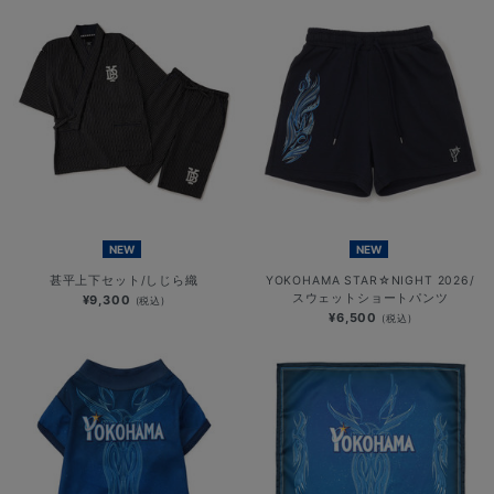
NEW
NEW
甚平上下セット/しじら織
YOKOHAMA STAR☆NIGHT 2026/
スウェットショートパンツ
¥9,300
(税込)
¥6,500
(税込)