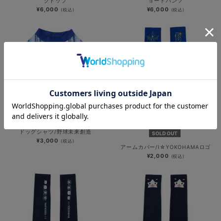
クトップ
ョートパンツ
¥6,000
¥6,000
(税込)
(税込)
ドッグシャツ/野球未来創造
SOLD OUT
¥3,000
(税込)
アームカバー/I☆YOKOHAMAロゴ
¥2,000
(税込)