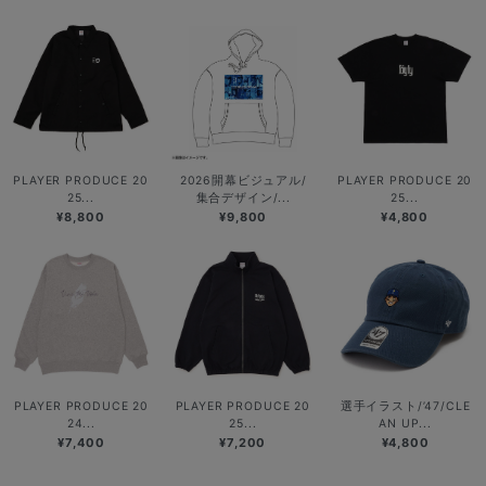
PLAYER PRODUCE 20
2026開幕ビジュアル/
PLAYER PRODUCE 20
25...
集合デザイン/...
25...
¥8,800
¥9,800
¥4,800
PLAYER PRODUCE 20
PLAYER PRODUCE 20
選手イラスト/’47/CLE
24...
25...
AN UP...
¥7,400
¥7,200
¥4,800