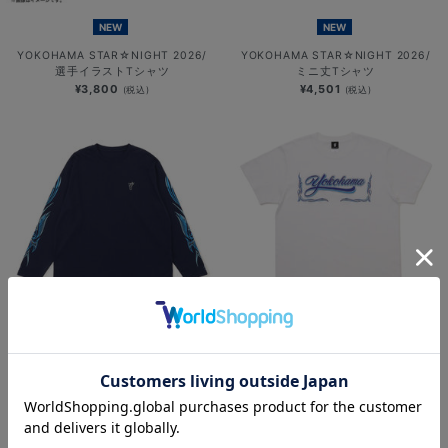
NEW
NEW
YOKOHAMA STAR☆NIGHT 2026/
YOKOHAMA STAR☆NIGHT 2026/
選手イラストTシャツ
ミニ丈Tシャツ
¥3,800
¥4,501
(税込)
(税込)
NEW
NEW
YOKOHAMA STAR☆NIGHT 2026/
横浜DeNAベイスターズ
速乾ロングTシャツ
×MOONEYES/発泡プリントTシャツ
¥6,701
¥5,000
(税込)
(税込)