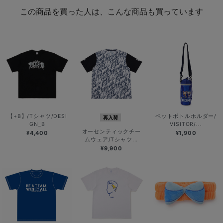
この商品を買った人は、こんな商品も買っています
【+B】/Tシャツ/DESI
ペットボトルホルダー/
再入荷
GN_B
VISITOR/...
オーセンティックチー
¥4,400
¥1,900
ムウェア/Tシャツ...
¥9,900