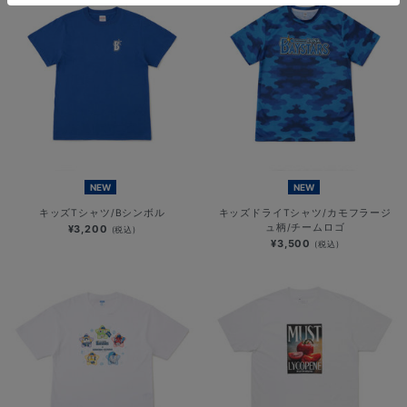
NEW
NEW
キッズTシャツ/Bシンボル
キッズドライTシャツ/カモフラージ
ュ柄/チームロゴ
¥3,200
(税込)
¥3,500
(税込)