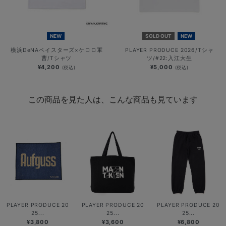
NEW
SOLD OUT
NEW
横浜DeNAベイスターズ×ケロロ軍
PLAYER PRODUCE 2026/Tシャ
曹/Tシャツ
ツ/#22:入江大生
¥4,200
¥5,000
(税込)
(税込)
この商品を見た人は、こんな商品も見ています
PLAYER PRODUCE 20
PLAYER PRODUCE 20
PLAYER PRODUCE 20
25...
25...
25...
¥3,800
¥3,600
¥6,800