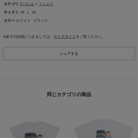
カテゴリ
アパレル
>
Ｔシャツ
サイズ
S
M
L
XL
カラー
ホワイト
ブラック
※採寸の詳細につきましては、
サイズガイド
をご覧ください。
シェアする
同じカテゴリの商品