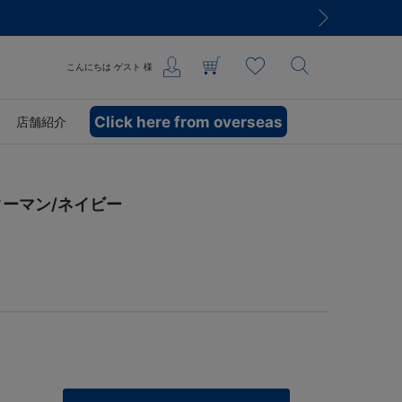
こんにちは
ゲスト
様
Click here from overseas
店舗紹介
ターマン/ネイビー