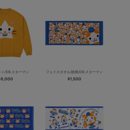
ト/DB.スターマン
フェイスタオル/総柄/DB.スターマン
16,000
¥1,500