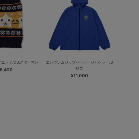
ニット/DB.スターマン
エンブレムジップパーカージャケット/B
ロゴ
6,400
¥11,000