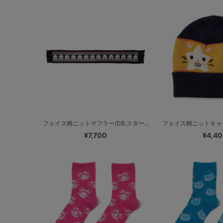
フェイス柄ニットマフラー/DB.スター...
フェイス柄ニットキャップ
¥7,700
¥4,4