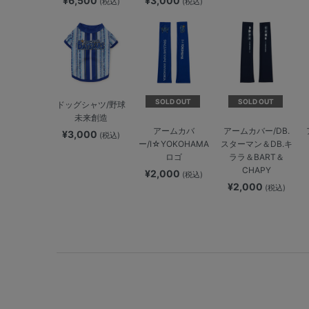
¥6,500
¥3,000
(税込)
(税込)
SOLD OUT
SOLD OUT
ドッグシャツ/野球
未来創造
アームカバ
アームカバー/DB.
¥3,000
(税込)
ー/I☆YOKOHAMA
スターマン＆DB.キ
ロゴ
ララ＆BART＆
CHAPY
¥2,000
(税込)
¥2,000
(税込)