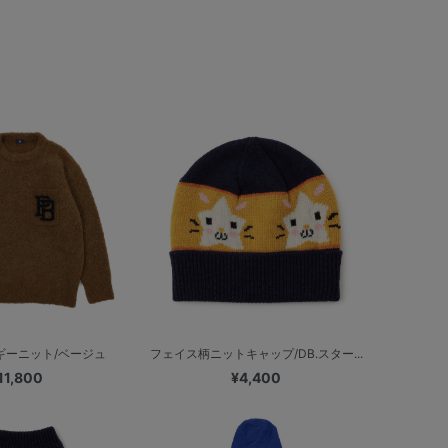
ャギーニット/ベージュ
フェイス柄ニットキャップ/DB.スター...
11,800
¥4,400