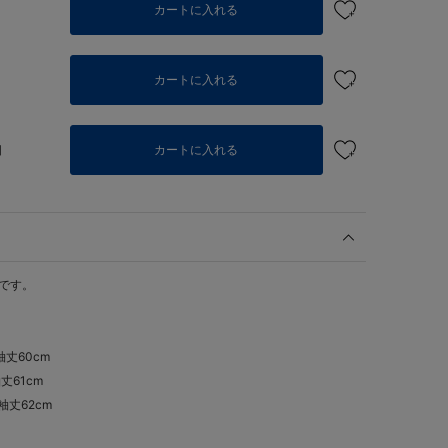
カートに入れる
カートに入れる
個
カートに入れる
トです。
 袖丈60cm
袖丈61cm
 袖丈62cm