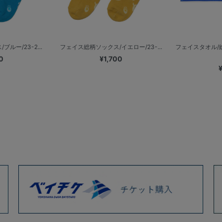
ルー/23-2...
フェイス総柄ソックス/イエロー/23-...
フェイスタオル/
0
¥1,700