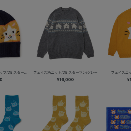
/DB.スター...
フェイス柄ニット/DB.スターマン/グレー
フェイスニッ
00
¥16,000
¥