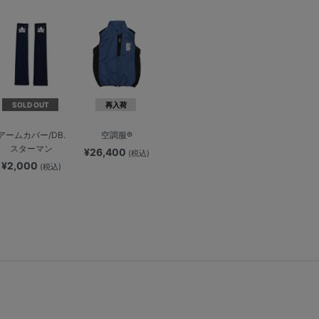
SOLD OUT
再入荷
アームカバー/DB.
空調服®
スターマン
¥26,400
(税込)
¥2,000
(税込)