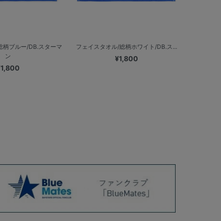
総柄ブルー/DB.スターマ
フェイスタオル/総柄ホワイト/DB.ス...
ン
¥1,800
¥1,800