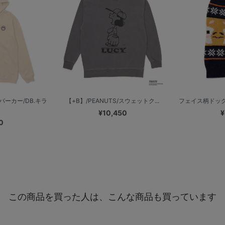
ーカー/DB.キラ
【+B】/PEANUTS/スウェットク...
フェイス柄ドッグ
¥10,450
¥
0
この商品を買った人は、こんな商品も買っています