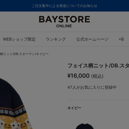
ご注文集中による発送についてのお知らせ
WEBショップ限定
ランキング
公式ホームページ
+B
柄ニット/DB.スターマン/ネイビー
フェイス柄ニット/DB.ス
¥16,000
(税込)
47
人がお気に入りに登録中
ネイビー