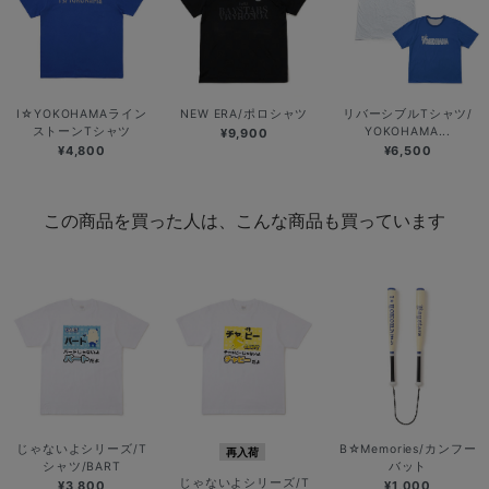
I☆YOKOHAMAライン
NEW ERA/ポロシャツ
リバーシブルTシャツ/
ストーンTシャツ
YOKOHAMA...
¥9,900
¥4,800
¥6,500
この商品を買った人は、こんな商品も買っています
じゃないよシリーズ/T
B☆Memories/カンフー
再入荷
シャツ/BART
バット
じゃないよシリーズ/T
¥3,800
¥1,000