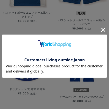
バスケットボールユニフォーム風タン
再入荷
クトップ
バスケットボールユニフォーム風/シ
¥6,000
(税込)
ョートパンツ
¥6,000
(税込)
ドッグシャツ/野球未来創造
SOLD OUT
¥3,000
(税込)
アームカバー/I☆YOKOHAMAロゴ
¥2,000
(税込)