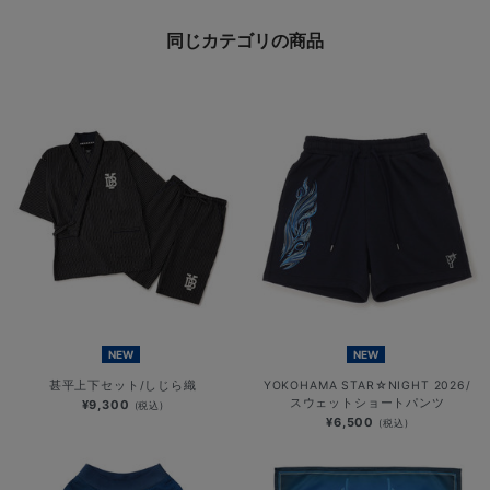
同じカテゴリの商品
NEW
NEW
甚平上下セット/しじら織
YOKOHAMA STAR☆NIGHT 2026/
スウェットショートパンツ
¥9,300
(税込)
¥6,500
(税込)