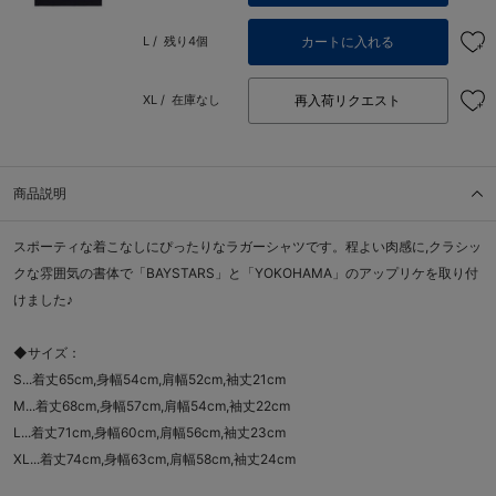
カートに入れる
L /
残り4個
再入荷リクエスト
XL /
在庫なし
商品説明
スポーティな着こなしにぴったりなラガーシャツです。程よい肉感に,クラシッ
クな雰囲気の書体で「BAYSTARS」と「YOKOHAMA」のアップリケを取り付
けました♪
◆サイズ：
S...着丈65cm,身幅54cm,肩幅52cm,袖丈21cm
M...着丈68cm,身幅57cm,肩幅54cm,袖丈22cm
L...着丈71cm,身幅60cm,肩幅56cm,袖丈23cm
XL...着丈74cm,身幅63cm,肩幅58cm,袖丈24cm