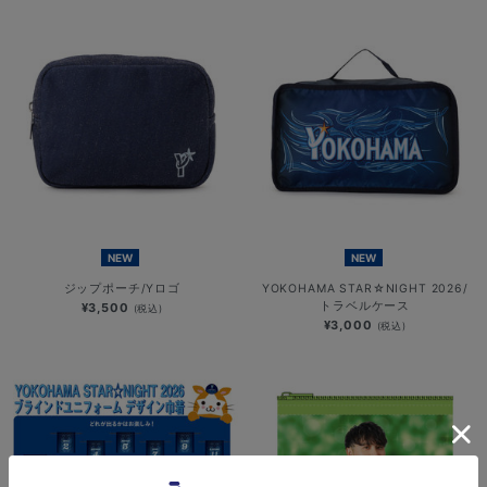
NEW
NEW
ジップポーチ/Yロゴ
YOKOHAMA STAR☆NIGHT 2026/
トラベルケース
¥3,500
(税込)
¥3,000
(税込)