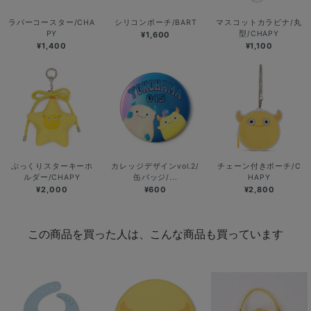
ラバーコースター/CHA
シリコンポーチ/BART
マスコットカラビナ/丸
PY
型/CHAPY
¥1,600
¥1,400
¥1,100
ぷっくりスターキーホ
カレッジデザインvol.2/
チェーン付きポーチ/C
ルダー/CHAPY
缶バッジ/...
HAPY
¥2,000
¥600
¥2,800
この商品を買った人は、こんな商品も買っています