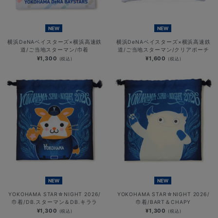
NEW
NEW
横浜DeNAベイスターズ×横浜高速鉄
横浜DeNAベイスターズ×横浜高速鉄
道/ご当地スターマン/巾着
道/ご当地スターマン/クリアポーチ
¥1,300
¥1,600
(税込)
(税込)
NEW
NEW
YOKOHAMA STAR☆NIGHT 2026/
YOKOHAMA STAR☆NIGHT 2026/
巾着/DB.スターマン＆DB.キララ
巾着/BART＆CHAPY
¥1,300
¥1,300
(税込)
(税込)