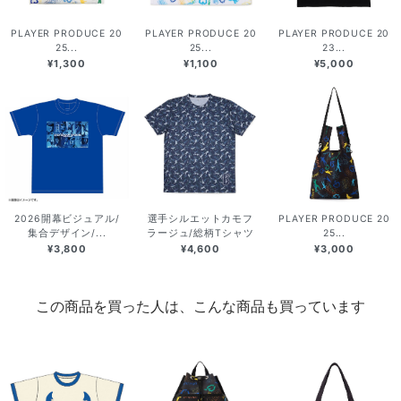
PLAYER PRODUCE 20
PLAYER PRODUCE 20
PLAYER PRODUCE 20
25...
25...
23...
¥1,300
¥1,100
¥5,000
2026開幕ビジュアル/
選手シルエットカモフ
PLAYER PRODUCE 20
集合デザイン/...
ラージュ/総柄Tシャツ
25...
¥3,800
¥4,600
¥3,000
この商品を買った人は、こんな商品も買っています