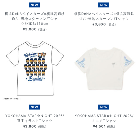
NEW
NEW
横浜DeNAベイスターズ×横浜高速鉄
横浜DeNAベイスターズ×横浜高速鉄
道/ご当地スターマン/Tシャ
道/ご当地スターマン/Tシャツ
ツ/KIDS/130cm
¥3,800
(税込)
¥3,000
(税込)
NEW
NEW
YOKOHAMA STAR☆NIGHT 2026/
YOKOHAMA STAR☆NIGHT 2026/
選手イラストTシャツ
ミニ丈Tシャツ
¥3,800
¥4,501
(税込)
(税込)