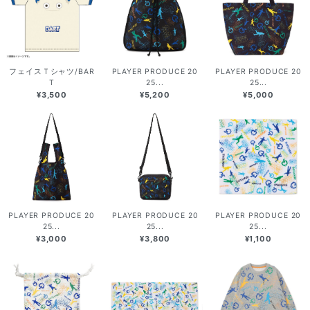
フェイスＴシャツ/BAR
PLAYER PRODUCE 20
PLAYER PRODUCE 20
T
25...
25...
¥3,500
¥5,200
¥5,000
PLAYER PRODUCE 20
PLAYER PRODUCE 20
PLAYER PRODUCE 20
25...
25...
25...
¥3,000
¥3,800
¥1,100