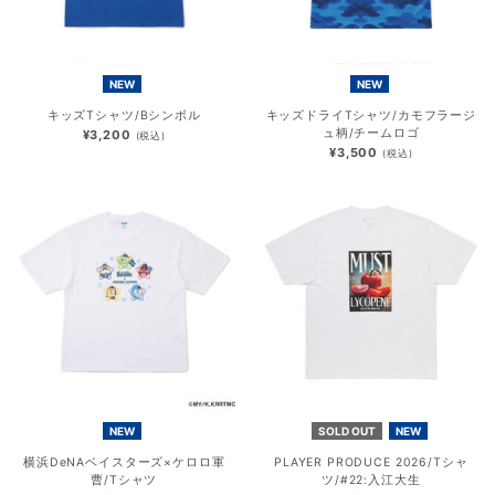
NEW
NEW
キッズTシャツ/Bシンボル
キッズドライTシャツ/カモフラージ
ュ柄/チームロゴ
¥3,200
(税込)
¥3,500
(税込)
NEW
SOLD OUT
NEW
横浜DeNAベイスターズ×ケロロ軍
PLAYER PRODUCE 2026/Tシャ
曹/Tシャツ
ツ/#22:入江大生