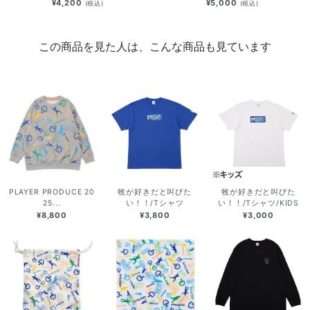
¥4,200
¥5,000
(税込)
(税込)
この商品を見た人は、こんな商品も見ています
PLAYER PRODUCE 20
牧が好きだと叫びた
牧が好きだと叫びた
25...
い！！/Tシャツ
い！！/Tシャツ/KIDS
¥8,800
¥3,800
¥3,000