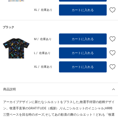
カートに入れる
XL /
在庫あり
ブラック
カートに入れる
M /
在庫あり
カートに入れる
L /
在庫あり
カートに入れる
XL /
在庫あり
商品説明
アーカイブデザインに新たなシルエットをプラスした,牧選手待望の総柄デザイ
ン。牧選手直筆のGRATITUDE（感謝）,りんごシルエットのイニシャル,HR時
三塁ベースを回る時のポーズ,そしてあの歓喜の舞のシルエット！どれも「牧選