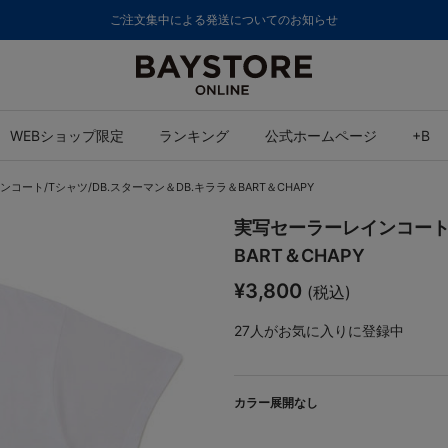
ご注文集中による発送についてのお知らせ
WEBショップ限定
ランキング
公式ホームページ
+B
コート/Tシャツ/DB.スターマン＆DB.キララ＆BART＆CHAPY
実写セーラーレインコート/
BART＆CHAPY
¥3,800
(税込)
27
人がお気に入りに登録中
カラー展開なし