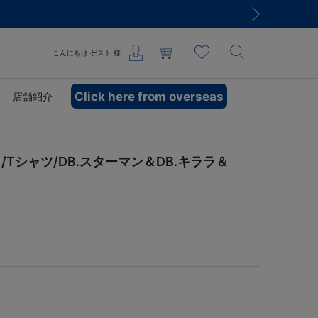
こんにちは
ゲスト
様
Click here from overseas
店舗紹介
Tシャツ/DB.スターマン＆DB.キララ＆