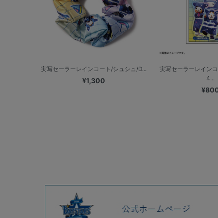
実写セーラーレインコート/シュシュ/D...
実写セーラーレインコ
4...
¥1,300
¥80