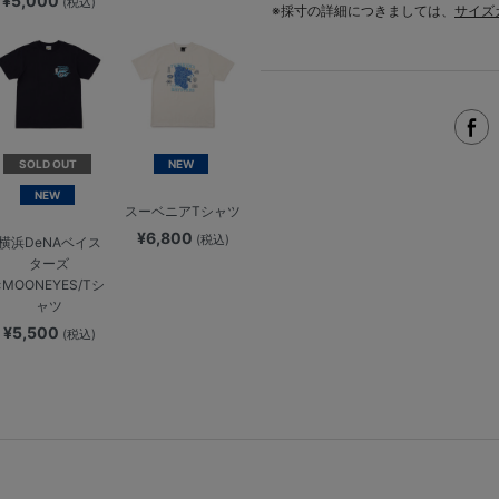
¥5,000
(税込)
※採寸の詳細につきましては、
サイズ
SOLD OUT
NEW
NEW
スーベニアTシャツ
¥6,800
(税込)
横浜DeNAベイス
ターズ
×MOONEYES/Tシ
ャツ
¥5,500
(税込)