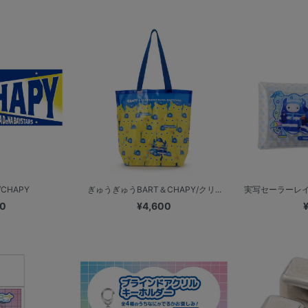
CHAPY
ぎゅうぎゅうBART＆CHAPY/クリ...
実写セーラーレイン
00
¥4,600