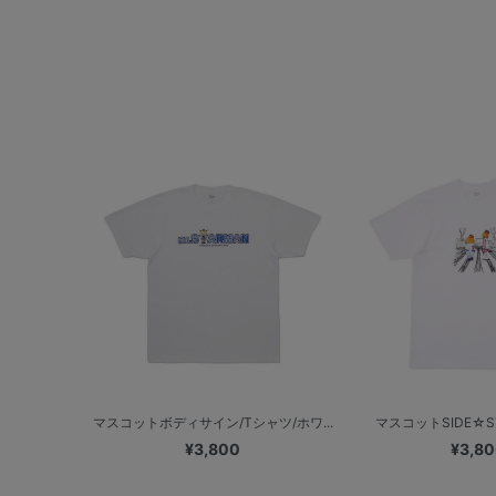
マスコットボディサイン/Tシャツ/ホワ...
マスコットSIDE☆ST
¥3,800
¥3,8