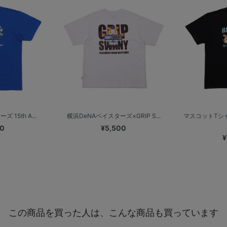
15th A...
横浜DeNAベイスターズ×GRIP S...
マスコットTシ
00
¥5,500
¥
この商品を買った人は、こんな商品も買っています