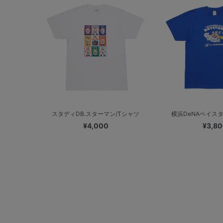
スタディDB.スターマン/Tシャツ
横浜DeNAベイスターズ 
¥4,000
¥3,8