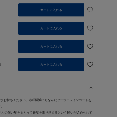
カートに入れる
カートに入れる
カートに入れる
り
カートに入れる
ぜひお持ちください。港町横浜にちなんだセーラーレインコートを
す。
さんの願い星をまとって難航を乗り越えるという願いが込められて