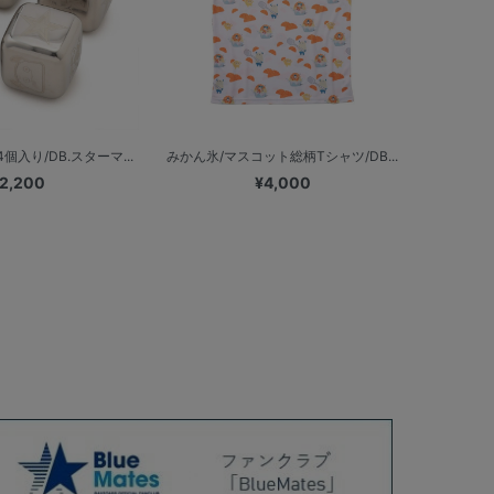
入り/DB.スターマ...
みかん氷/マスコット総柄Tシャツ/DB...
2,200
¥4,000