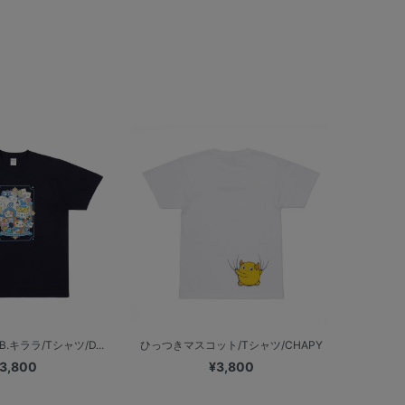
キララ/Tシャツ/D...
ひっつきマスコット/Tシャツ/CHAPY
3,800
¥3,800