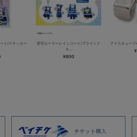
ート/ステッカー
実写セーラーレインコート/ブラインド
アイスキューブ4個
キ...
¥
0
¥800