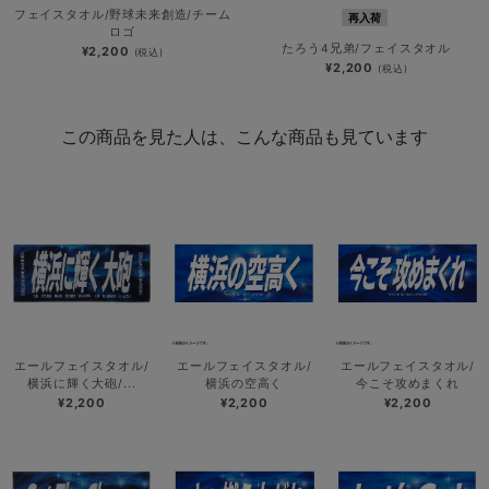
フェイスタオル/野球未来創造/チーム
再入荷
ロゴ
たろう4兄弟/フェイスタオル
¥2,200
(税込)
¥2,200
(税込)
この商品を見た人は、こんな商品も見ています
エールフェイスタオル/
エールフェイスタオル/
エールフェイスタオル/
横浜に輝く大砲/...
横浜の空高く
今こそ攻めまくれ
¥2,200
¥2,200
¥2,200