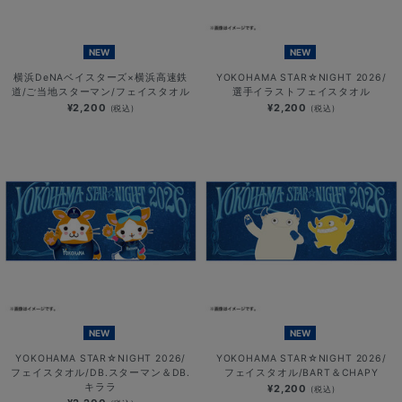
NEW
NEW
横浜DeNAベイスターズ×横浜高速鉄
YOKOHAMA STAR☆NIGHT 2026/
道/ご当地スターマン/フェイスタオル
選手イラストフェイスタオル
¥2,200
¥2,200
(税込)
(税込)
NEW
NEW
YOKOHAMA STAR☆NIGHT 2026/
YOKOHAMA STAR☆NIGHT 2026/
フェイスタオル/DB.スターマン＆DB.
フェイスタオル/BART＆CHAPY
キララ
¥2,200
(税込)