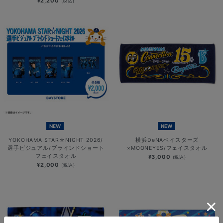
¥2,200
(税込)
NEW
NEW
YOKOHAMA STAR☆NIGHT 2026/
横浜DeNAベイスターズ
選手ビジュアル/ブラインドショート
×MOONEYES/フェイスタオル
フェイスタオル
¥3,000
(税込)
¥2,000
(税込)