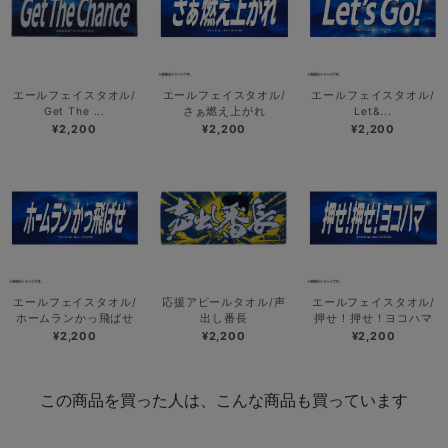
エールフェイスタオル/
エールフェイスタオル/
エールフェイスタオル/
Get The ...
さぁ燃え上がれ
Let&...
¥2,200
¥2,200
¥2,200
エールフェイスタオル/
応援アピールタオル/声
エールフェイスタオル/
ホームランかっ飛ばせ
出し番長
押せ！押せ！ヨコハマ
¥2,200
¥2,200
¥2,200
この商品を買った人は、こんな商品も買っています