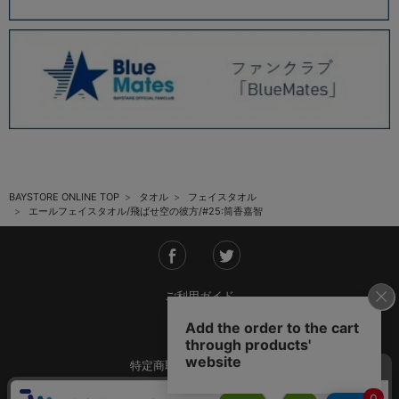
BAYSTORE ONLINE TOP
タオル
フェイスタオル
エールフェイスタオル/飛ばせ空の彼方/#25:筒香嘉智
ご利用ガイド
会社概要
特定商取引法に基づく表記