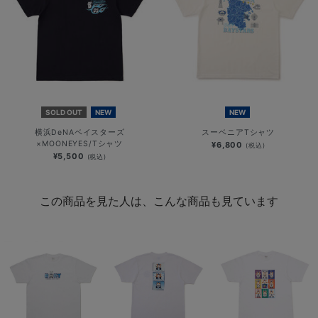
SOLD OUT
NEW
NEW
横浜DeNAベイスターズ
スーベニアTシャツ
×MOONEYES/Tシャツ
¥6,800
(税込)
¥5,500
(税込)
この商品を見た人は、こんな商品も見ています