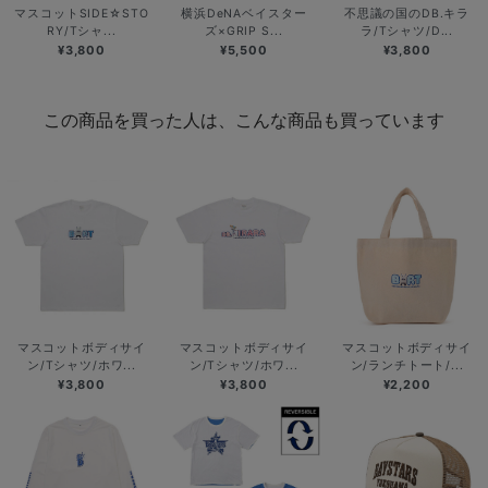
マスコットSIDE☆STO
横浜DeNAベイスター
不思議の国のDB.キラ
RY/Tシャ...
ズ×GRIP S...
ラ/Tシャツ/D...
¥3,800
¥5,500
¥3,800
この商品を買った人は、こんな商品も買っています
マスコットボディサイ
マスコットボディサイ
マスコットボディサイ
ン/Tシャツ/ホワ...
ン/Tシャツ/ホワ...
ン/ランチトート/...
¥3,800
¥3,800
¥2,200