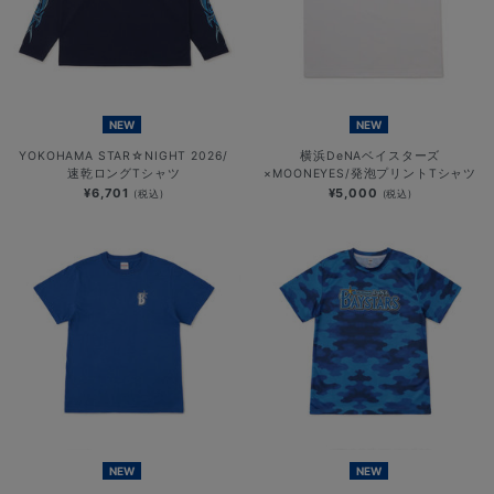
NEW
NEW
YOKOHAMA STAR☆NIGHT 2026/
横浜DeNAベイスターズ
速乾ロングTシャツ
×MOONEYES/発泡プリントTシャツ
¥6,701
¥5,000
(税込)
(税込)
NEW
NEW