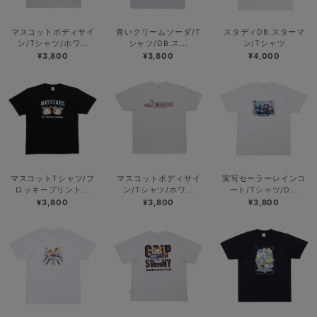
マスコットボディサイ
青いクリームソーダ/T
スタディDB.スターマ
ン/Tシャツ/ホワ...
シャツ/DB.ス...
ン/Tシャツ
¥3,800
¥3,800
¥4,000
マスコットTシャツ/フ
マスコットボディサイ
実写セーラーレインコ
ロッキープリント...
ン/Tシャツ/ホワ...
ート/Tシャツ/D...
¥3,800
¥3,800
¥3,800