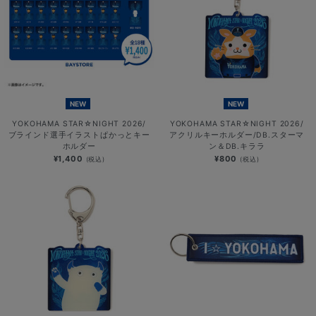
NEW
NEW
YOKOHAMA STAR☆NIGHT 2026/
YOKOHAMA STAR☆NIGHT 2026/
ブラインド選手イラストぱかっとキー
アクリルキーホルダー/DB.スターマ
ホルダー
ン＆DB.キララ
¥1,400
¥800
(税込)
(税込)