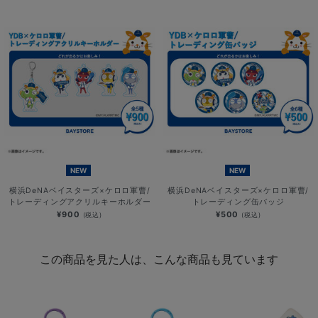
NEW
NEW
横浜DeNAベイスターズ×ケロロ軍曹/
横浜DeNAベイスターズ×ケロロ軍曹/
トレーディングアクリルキーホルダー
トレーディング缶バッジ
¥900
¥500
(税込)
(税込)
この商品を見た人は、こんな商品も見ています