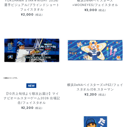
YOKOHAMA STAR☆NIGHT 2026/
横浜DeNAベイスターズ
選手ビジュアル/ブラインドショート
×MOONEYES/フェイスタオル
フェイスタオル
¥3,000
(税込)
¥2,000
(税込)
横浜DeNAベイスターズ×PEZ/フェイ
NEW
スタオル/DB.スターマン
【10月上旬頃より順次お届け】マイ
¥2,200
(税込)
ナビオールスターゲーム2026 出場記
念/フェイスタオル
¥2,200
(税込)