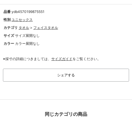
品番
ydb4570199875551
性別
ユニセックス
カテゴリ
タオル
>
フェイスタオル
サイズ
サイズ展開なし
カラー
カラー展開なし
※採寸の詳細につきましては、
サイズガイド
をご覧ください。
シェアする
同じカテゴリの商品