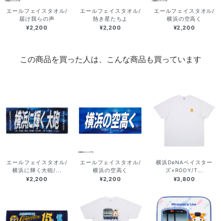
エールフェイスタオル/
エールフェイスタオル/
エールフェイスタオル/
届け我らの声
熱き星たちよ
横浜の空高く
¥2,200
¥2,200
¥2,200
この商品を買った人は、こんな商品も買っています
エールフェイスタオル/
エールフェイスタオル/
横浜DeNAベイスター
横浜に輝く大砲/...
横浜の空高く
ズ×RODY/T...
¥2,200
¥2,200
¥3,800