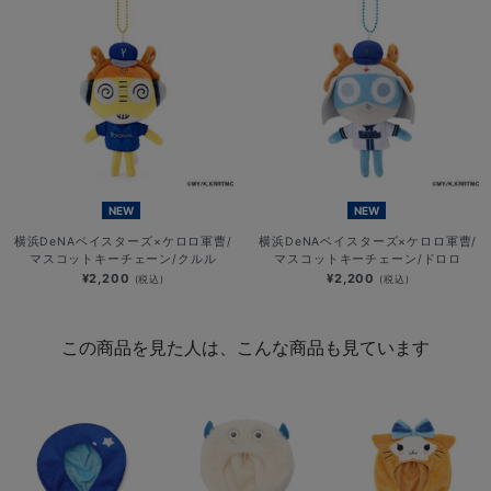
NEW
NEW
横浜DeNAベイスターズ×ケロロ軍曹/
横浜DeNAベイスターズ×ケロロ軍曹/
マスコットキーチェーン/クルル
マスコットキーチェーン/ドロロ
¥2,200
¥2,200
(税込)
(税込)
この商品を見た人は、こんな商品も見ています