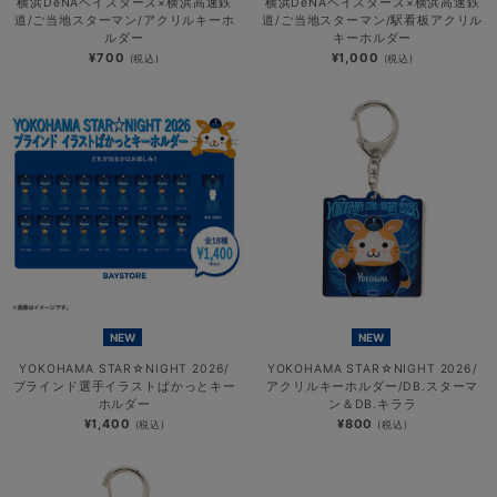
横浜DeNAベイスターズ×横浜高速鉄
横浜DeNAベイスターズ×横浜高速鉄
道/ご当地スターマン/アクリルキーホ
道/ご当地スターマン/駅看板アクリル
ルダー
キーホルダー
¥700
¥1,000
(税込)
(税込)
NEW
NEW
YOKOHAMA STAR☆NIGHT 2026/
YOKOHAMA STAR☆NIGHT 2026/
ブラインド選手イラストぱかっとキー
アクリルキーホルダー/DB.スターマ
ホルダー
ン＆DB.キララ
¥1,400
¥800
(税込)
(税込)