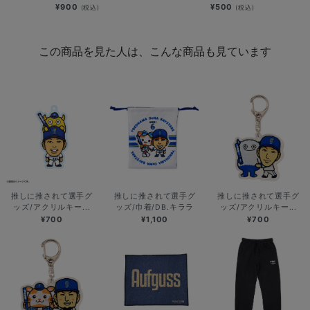
¥900
¥500
(税込)
(税込)
この商品を見た人は、こんな商品も見ています
推しに推されて選手グ
推しに推されて選手グ
推しに推されて選手グ
ッズ/アクリルキー...
ッズ/巾着/DB.キララ
ッズ/アクリルキー...
¥700
¥1,100
¥700