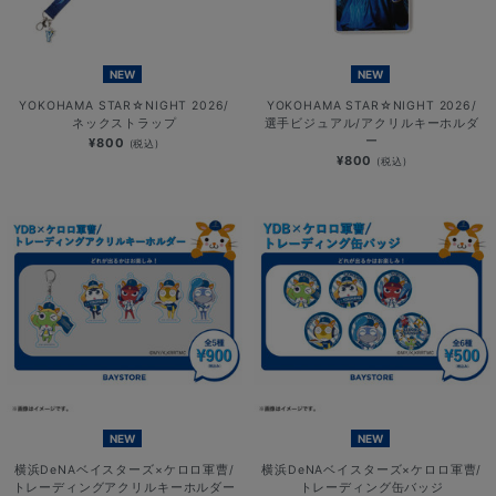
NEW
NEW
YOKOHAMA STAR☆NIGHT 2026/
YOKOHAMA STAR☆NIGHT 2026/
ネックストラップ
選手ビジュアル/アクリルキーホルダ
ー
¥800
(税込)
¥800
(税込)
NEW
NEW
横浜DeNAベイスターズ×ケロロ軍曹/
横浜DeNAベイスターズ×ケロロ軍曹/
トレーディングアクリルキーホルダー
トレーディング缶バッジ