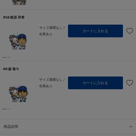
#58:梶原 昂希
サイズ展開なし /
カートに入れる
在庫あり
#6:森 敬斗
サイズ展開なし /
カートに入れる
在庫あり
商品説明