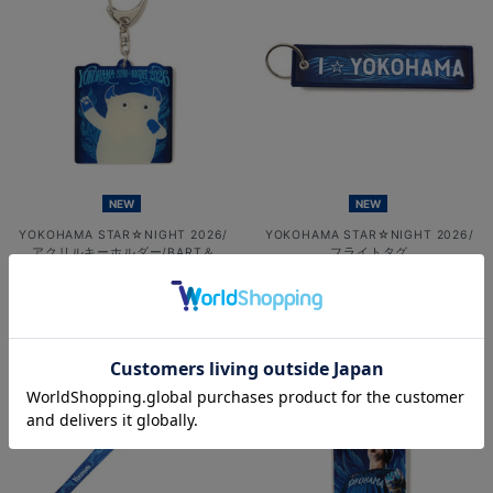
NEW
NEW
YOKOHAMA STAR☆NIGHT 2026/
YOKOHAMA STAR☆NIGHT 2026/
アクリルキーホルダー/BART＆
フライトタグ
CHAPY
¥800
(税込)
¥800
(税込)