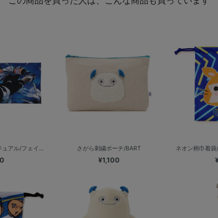
この商品を買った人は、こんな商品も買っています
ュアル/フェイ...
さがら刺繍ポーチ/BART
ネオン柄巾着袋/D
00
¥1,100