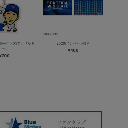
選手グッズ/アクリルキ
2026/メンバー下敷き
ー...
¥400
¥700