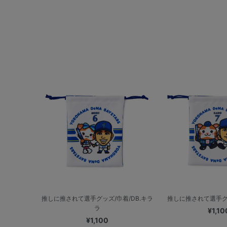
推しに推されて選手グッズ/巾着/DB.キラ
推しに推されて選手グッズ
ラ
¥1,10
¥1,100