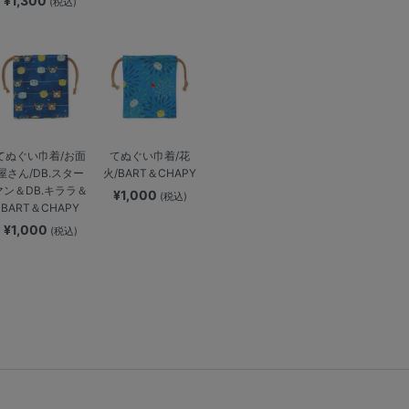
¥1,300
(税込)
てぬぐい巾着/お面
てぬぐい巾着/花
屋さん/DB.スター
火/BART＆CHAPY
マン＆DB.キララ＆
¥1,000
(税込)
BART＆CHAPY
¥1,000
(税込)