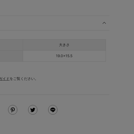
大きさ
19.0×15.5
ガイド
をご覧ください。