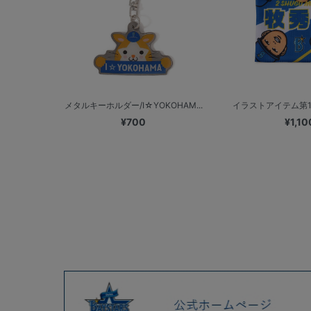
メタルキーホルダー/I☆YOKOHAM...
イラストアイテム第1弾
¥700
¥1,10