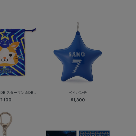
B.スターマン＆DB...
ベイパンチ
¥1,100
¥1,300