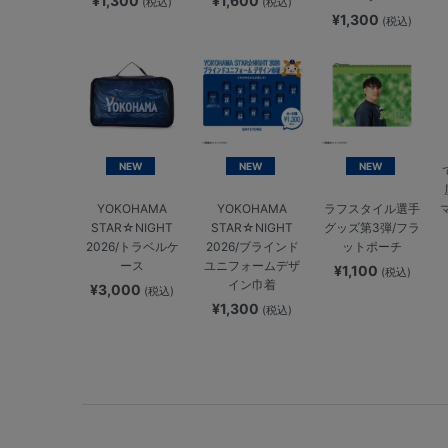
¥1,300
¥1,600
(税込)
(税込)
¥1,300
(税込)
NEW
NEW
NEW
YOKOHAMA
YOKOHAMA
ラフスタイル選手
STAR☆NIGHT
STAR☆NIGHT
グッズ第3弾/フラ
2026/トラベルケ
2026/ブラインド
ットポーチ
ース
ユニフォームデザ
¥1,100
(税込)
イン巾着
¥3,000
(税込)
¥1,300
(税込)