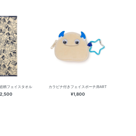
T/総柄フェイスタオル
カラビナ付きフェイスポーチ/BART
2,500
¥1,800