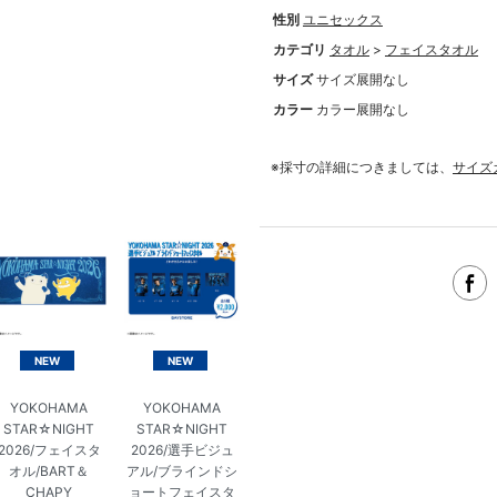
性別
ユニセックス
カテゴリ
タオル
>
フェイスタオル
サイズ
サイズ展開なし
カラー
カラー展開なし
※採寸の詳細につきましては、
サイズ
NEW
NEW
YOKOHAMA
YOKOHAMA
STAR☆NIGHT
STAR☆NIGHT
2026/フェイスタ
2026/選手ビジュ
オル/BART＆
アル/ブラインドシ
CHAPY
ョートフェイスタ