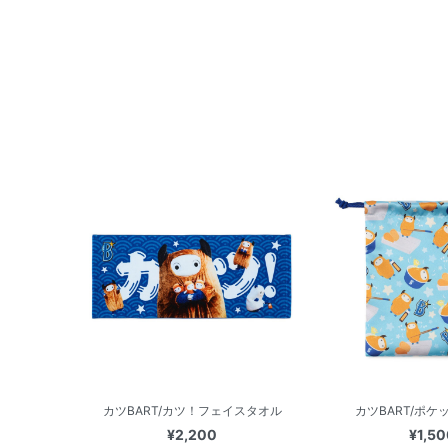
カツBART/カツ！フェイスタオル
カツBART/ポケ
¥2,200
¥1,50