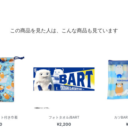
この商品を見た人は、こんな商品も見ています
ット付き巾着
フォトタオル/BART
カツBA
0
¥2,200