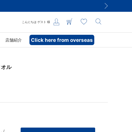
こんにちは
ゲスト
様
Click here from overseas
店舗紹介
タオル
 /