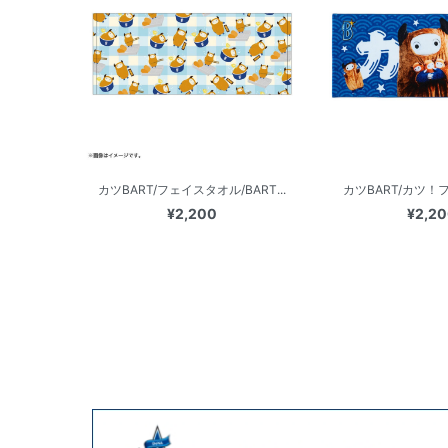
カツBART/フェイスタオル/BART...
カツBART/カツ！
¥2,200
¥2,2