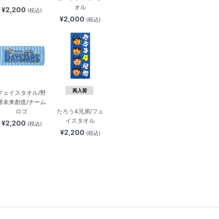
オル
¥2,200
(税込)
¥2,000
(税込)
再入荷
フェイスタオル/野
球未来創造/チーム
ロゴ
たろう4兄弟/フェ
イスタオル
¥2,200
(税込)
¥2,200
(税込)