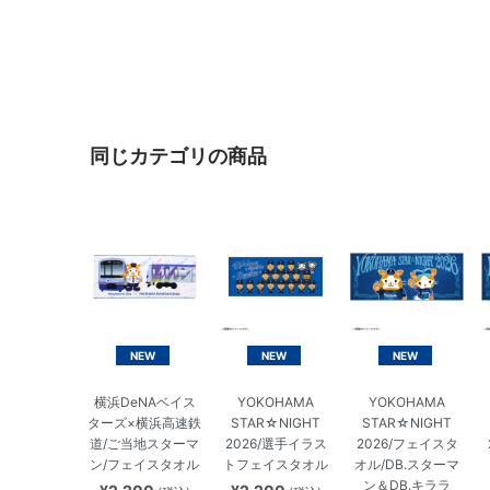
同じカテゴリの商品
NEW
NEW
NEW
横浜DeNAベイス
YOKOHAMA
YOKOHAMA
ターズ×横浜高速鉄
STAR☆NIGHT
STAR☆NIGHT
道/ご当地スターマ
2026/選手イラス
2026/フェイスタ
ン/フェイスタオル
トフェイスタオル
オル/DB.スターマ
ン＆DB.キララ