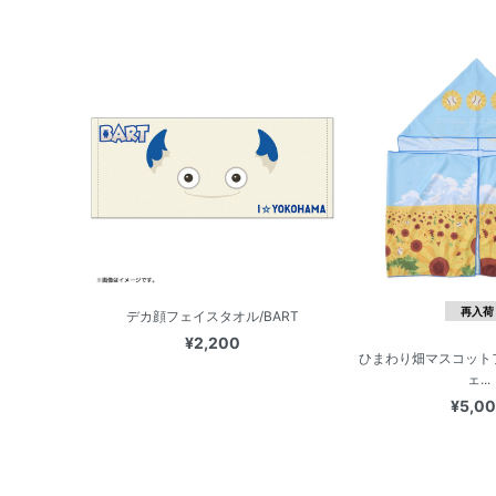
再入荷
デカ顔フェイスタオル/BART
¥2,200
ひまわり畑マスコット
ェ...
¥5,0