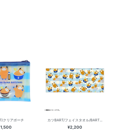
RT/クリアポーチ
カツBART/フェイスタオル/BART...
¥1,500
¥2,200