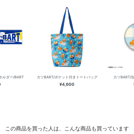
ルダー/BART
カツBART/ポケット付きトートバッグ
カツBART/
0
¥4,600
この商品を買った人は、こんな商品も買っています