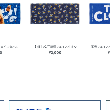
フェイスタオル
【+B】/CAT総柄フェイスタオル
蓄光フェイスタオ
00
¥2,000
¥