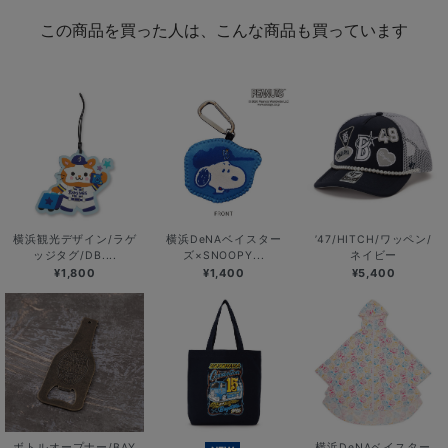
この商品を買った人は、こんな商品も買っています
横浜観光デザイン/ラゲ
横浜DeNAベイスター
’47/HITCH/ワッペン/
ッジタグ/DB....
ズ×SNOOPY...
ネイビー
¥1,800
¥1,400
¥5,400
ボトルオープナー/BAY
横浜DeNAベイスター