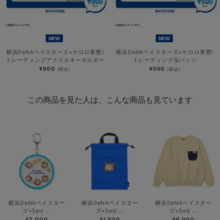
NEW
NEW
横浜DeNAベイスターズ×ケロロ軍曹/
横浜DeNAベイスターズ×ケロロ軍曹/
トレーディングアクリルキーホルダー
トレーディング缶バッジ
¥900
¥500
(税込)
(税込)
この商品を見た人は、こんな商品も見ています
横浜DeNAベイスター
横浜DeNAベイスター
横浜DeNAベイスター
ズ×Seiji ...
ズ×Seiji ...
ズ×Seiji ...
¥2,000
¥1,500
¥9,000