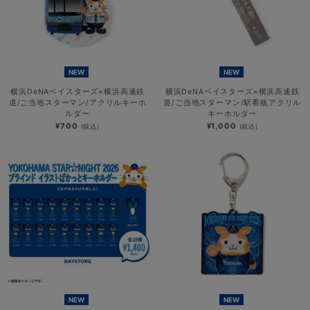
NEW
NEW
横浜DeNAベイスターズ×横浜高速鉄
横浜DeNAベイスターズ×横浜高速鉄
道/ご当地スターマン/アクリルキーホ
道/ご当地スターマン/駅看板アクリル
ルダー
キーホルダー
¥700
¥1,000
(税込)
(税込)
NEW
NEW