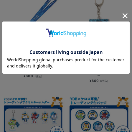
NEW
NEW
YOKOHAMA STAR☆NIGHT 2026/
YOKOHAMA STAR☆NIGHT 2026/
ネックストラップ
選手ビジュアル/アクリルキーホルダ
ー
¥800
(税込)
¥800
(税込)