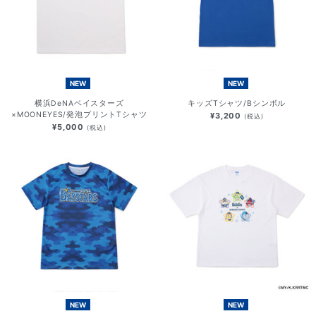
NEW
NEW
横浜DeNAベイスターズ
キッズTシャツ/Bシンボル
×MOONEYES/発泡プリントTシャツ
¥3,200
(税込)
¥5,000
(税込)
NEW
NEW