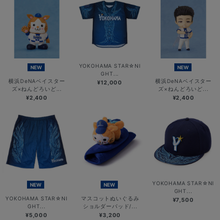
YOKOHAMA STAR☆NI
NEW
NEW
GHT...
横浜DeNAベイスター
横浜DeNAベイスター
¥12,000
ズ×ねんどろいど...
ズ×ねんどろいど...
¥2,400
¥2,400
YOKOHAMA STAR☆NI
NEW
NEW
GHT...
YOKOHAMA STAR☆NI
マスコットぬいぐるみ
¥7,500
GHT...
ショルダーパッド/...
¥5,000
¥3,200