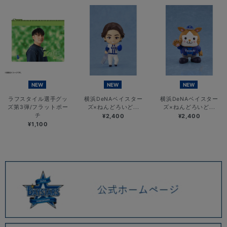
NEW
NEW
NEW
ラフスタイル選手グッ
横浜DeNAベイスター
横浜DeNAベイスター
ズ第3弾/フラットポー
ズ×ねんどろいど...
ズ×ねんどろいど...
チ
¥2,400
¥2,400
¥1,100