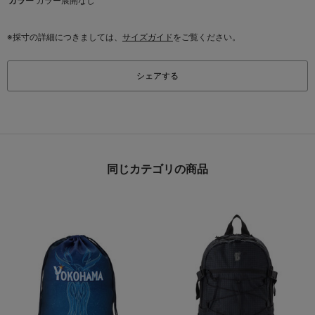
カラー
カラー展開なし
※採寸の詳細につきましては、
サイズガイド
をご覧ください。
シェアする
同じカテゴリの商品