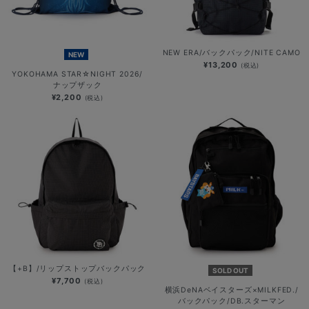
NEW ERA/バックパック/NITE CAMO
NEW
¥13,200
(税込)
YOKOHAMA STAR☆NIGHT 2026/
ナップザック
¥2,200
(税込)
【+B】/リップストップバックパック
SOLD OUT
¥7,700
(税込)
横浜DeNAベイスターズ×MILKFED./
バックパック/DB.スターマン