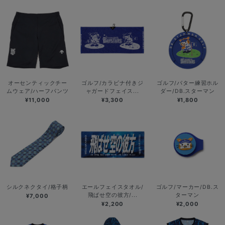
オーセンティックチー
ゴルフ/カラビナ付きジ
ゴルフ/パター練習ホル
ムウェア/ハーフパンツ
ャガードフェイス...
ダー/DB.スターマン
¥11,000
¥3,300
¥1,800
シルクネクタイ/格子柄
エールフェイスタオル/
ゴルフ/マーカー/DB.ス
飛ばせ空の彼方/...
ターマン
¥7,000
¥2,200
¥2,000