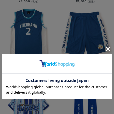
¥3,000
¥1,500
(税込)
(税込)
バスケットボールユニフォーム風タン
再入荷
クトップ
バスケットボールユニフォーム風/シ
¥6,000
(税込)
ョートパンツ
¥6,000
(税込)