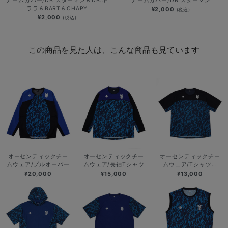
アームカバー/DB.スターマン＆DB.キ
アームカバー/DB.スターマン
ララ＆BART＆CHAPY
¥2,000
(税込)
¥2,000
(税込)
この商品を見た人は、こんな商品も見ています
オーセンティックチー
オーセンティックチー
オーセンティックチー
ムウェア/プルオーバー
ムウェア/長袖Tシャツ
ムウェア/Tシャツ...
¥20,000
¥15,000
¥13,000