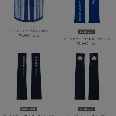
ドッグシャツ/野球未来創造
SOLD OUT
¥3,000
(税込)
アームカバー/I☆YOKOHAMAロゴ
¥2,000
(税込)
SOLD OUT
SOLD OUT