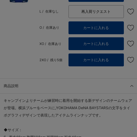
再入荷リクエスト
L /
在庫なし
カートに入れる
O /
在庫あり
カートに入れる
XO /
在庫あり
カートに入れる
2XO /
残り5個
商品説明
キャンプインよりチームが練習時に着用を開始する新デザインのチームウェア
が登場。横浜ブルーをベースに,YOKOHAMA DeNA BAYSTARSの文字をタイ
ポグラフィデザインで表現したアイテムラインナップです。
◆サイズ：