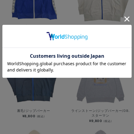
パイル/ジップパーカー/DB.スターマ
裏毛/ジップパーカー/DB.スターマン
ン
¥8,800
(税込)
¥8,400
(税込)
裏毛/ジップパーカー
ラインストーン/ジップパーカー/DB.
スターマン
¥8,800
(税込)
¥9,800
(税込)