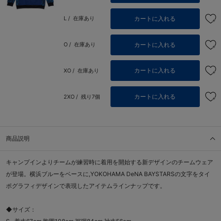
カートに入れる
L /
在庫あり
カートに入れる
O /
在庫あり
カートに入れる
XO /
在庫あり
カートに入れる
2XO /
残り7個
商品説明
キャンプインよりチームが練習時に着用を開始する新デザインのチームウェア
が登場。横浜ブルーをベースに,YOKOHAMA DeNA BAYSTARSの文字をタイ
ポグラフィデザインで表現したアイテムラインナップです。
◆サイズ：