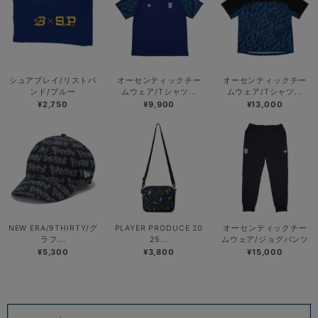
シュアプレイ/リストバ
オーセンティックチー
オーセンティックチー
ンド/ブルー
ムウェア/Tシャツ...
ムウェア/Tシャツ...
¥2,750
¥9,900
¥13,000
NEW ERA/9THIRTY/グ
PLAYER PRODUCE 20
オーセンティックチー
ラフ...
25...
ムウェア/ジョグパンツ
¥5,300
¥3,800
¥15,000