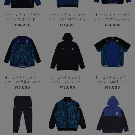
オーセンティックチー
オーセンティックチー
オーセンティックチー
ムウェア/ウィンド...
ムウェア/半袖フーディ
ムウェア/プルオーバー
¥35,000
¥16,000
¥20,000
オーセンティックチー
オーセンティックチー
オーセンティックチー
ムウェア/長袖Tシャツ
ムウェア/リラック...
ムウェア/半袖トレ...
¥15,000
¥18,000
¥18,000