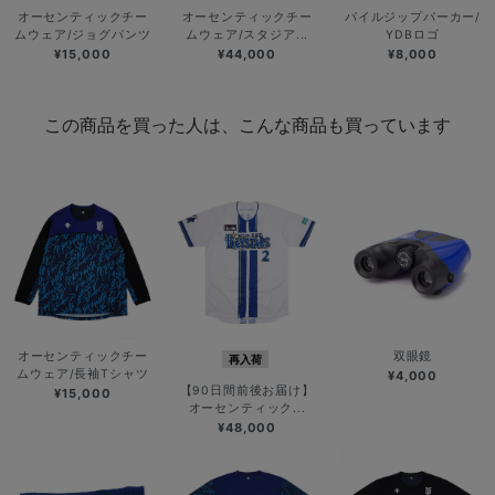
オーセンティックチー
オーセンティックチー
パイルジップパーカー/
ムウェア/ジョグパンツ
ムウェア/スタジア...
YDBロゴ
¥15,000
¥44,000
¥8,000
この商品を買った人は、こんな商品も買っています
オーセンティックチー
双眼鏡
再入荷
ムウェア/長袖Tシャツ
¥4,000
【90日間前後お届け】
¥15,000
オーセンティック...
¥48,000