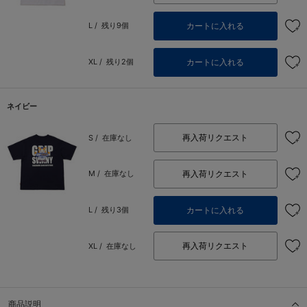
カートに入れる
L /
残り9個
カートに入れる
XL /
残り2個
ネイビー
再入荷リクエスト
S /
在庫なし
再入荷リクエスト
M /
在庫なし
カートに入れる
L /
残り3個
再入荷リクエスト
XL /
在庫なし
商品説明