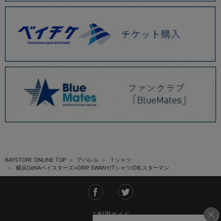
BAYSTORE ONLINE TOP
アパレル
Ｔシャツ
横浜DeNAベイスターズ×GRIP SWANY/Tシャツ/DB.スターマン
ご利用ガイド