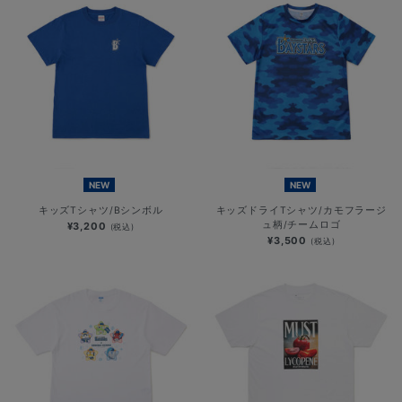
NEW
NEW
キッズTシャツ/Bシンボル
キッズドライTシャツ/カモフラージ
ュ柄/チームロゴ
¥3,200
(税込)
¥3,500
(税込)