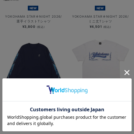
NEW
NEW
YOKOHAMA STAR☆NIGHT 2026/
YOKOHAMA STAR☆NIGHT 2026/
選手イラストTシャツ
ミニ丈Tシャツ
¥3,800
¥4,501
(税込)
(税込)
NEW
NEW
YOKOHAMA STAR☆NIGHT 2026/
横浜DeNAベイスターズ
速乾ロングTシャツ
×MOONEYES/発泡プリントTシャツ
¥6,701
¥5,000
(税込)
(税込)