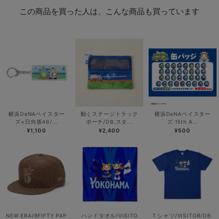
この商品を買った人は、こんな商品も買っています
横浜DeNAベイスター
動くステージトラック
横浜DeNAベイスター
ズ×日向坂46/...
ポーチ/DB.スタ...
ズ 15th A...
¥1,100
¥2,400
¥500
NEW ERA/9FIFTY PAP
ハンドタオル/VISITO
Ｔシャツ/VISITOR/DB.