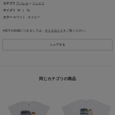
カテゴリ
アパレル
>
Ｔシャツ
サイズ
S
M
L
XL
カラー
ホワイト
ネイビー
※採寸の詳細につきましては、
サイズガイド
をご覧ください。
シェアする
同じカテゴリの商品