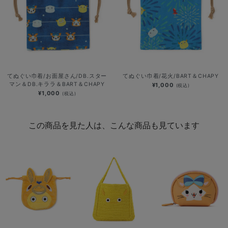
てぬぐい巾着/お面屋さん/DB.スター
てぬぐい巾着/花火/BART＆CHAPY
マン＆DB.キララ＆BART＆CHAPY
¥1,000
(税込)
¥1,000
(税込)
この商品を見た人は、こんな商品も見ています