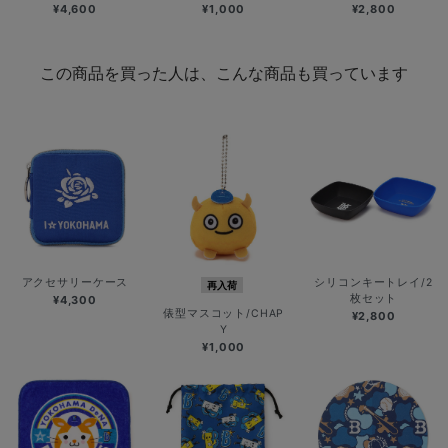
¥4,600
¥1,000
¥2,800
この商品を買った人は、こんな商品も買っています
アクセサリーケース
シリコンキートレイ/2
再入荷
枚セット
¥4,300
俵型マスコット/CHAP
¥2,800
Y
¥1,000