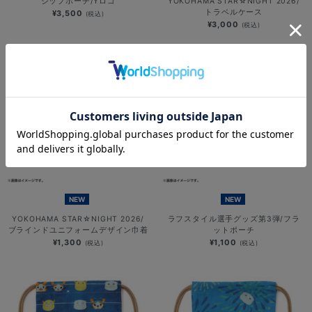
ジップポーチ/Yロゴ
YOKOHAMA STAR☆NIGHT 2026/
トラベルケース
¥3,500
(税込)
¥3,000
(税込)
NEW
NEW
YOKOHAMA STAR☆NIGHT 2026/
ラフスタイル選手グッズ第3弾/フラ
ブラインドユニフォームデザイン巾着
ットポーチ
¥1,300
¥1,100
(税込)
(税込)